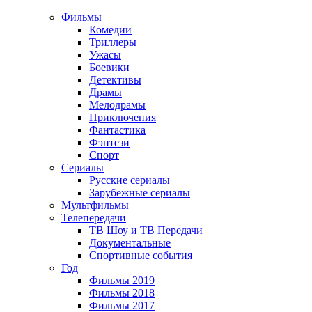
Фильмы
Комедии
Триллеры
Ужасы
Боевики
Детективы
Драмы
Мелодрамы
Приключения
Фантастика
Фэнтези
Спорт
Сериалы
Русские сериалы
Зарубежные сериалы
Мультфильмы
Телепередачи
ТВ Шоу и ТВ Передачи
Документальные
Спортивные события
Год
Фильмы 2019
Фильмы 2018
Фильмы 2017