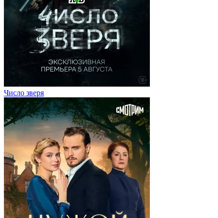
Число зверя