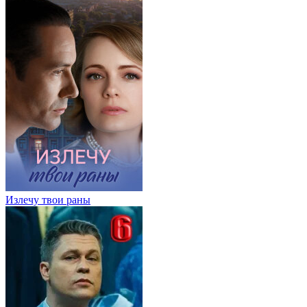
Излечу твои раны