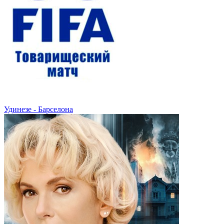
Удинезе - Барселона