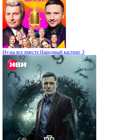
Ну-ка все вместе Народный кастинг 3