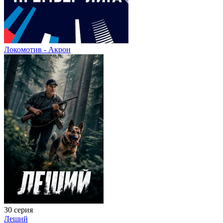
Локомотив - Акрон
30 серия
Леший