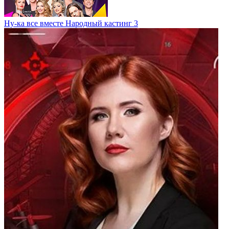
Ну-ка все вместе Народный кастинг 3