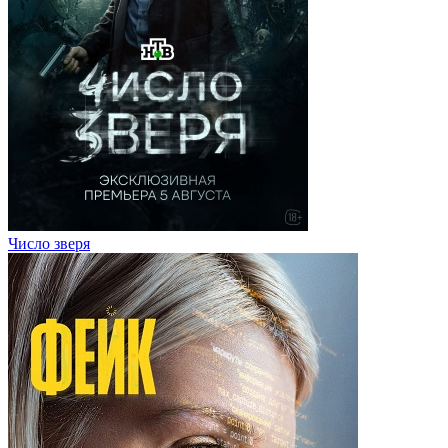
Число зверя