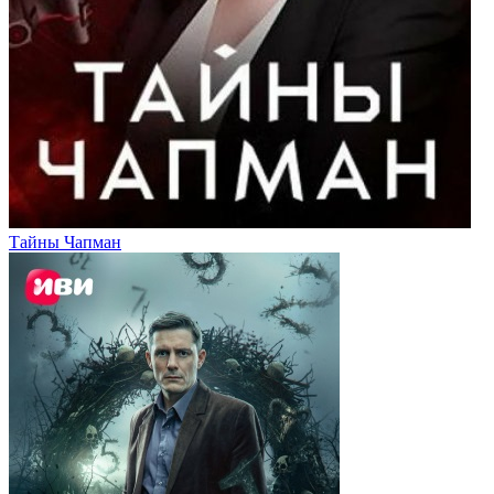
Тайны Чапман