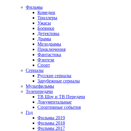
Фильмы
Комедии
Триллеры
Ужасы
Боевики
Детективы
Драмы
Мелодрамы
Приключения
Фантастика
Фэнтези
Спорт
Сериалы
Русские сериалы
Зарубежные сериалы
Мультфильмы
Телепередачи
ТВ Шоу и ТВ Передачи
Документальные
Спортивные события
Год
Фильмы 2019
Фильмы 2018
Фильмы 2017