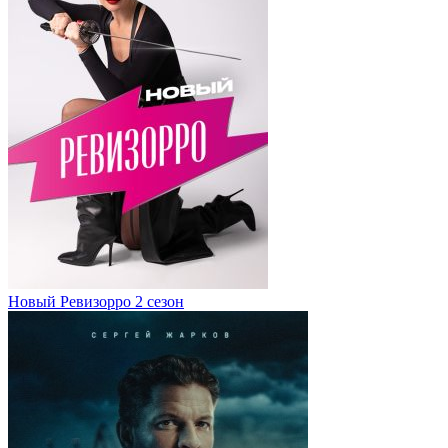
Новый Ревизорро 2 сезон