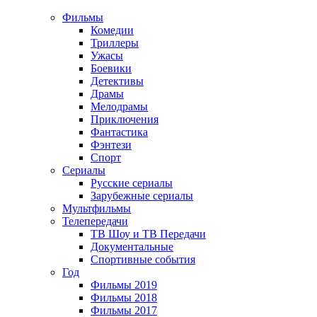
Фильмы
Комедии
Триллеры
Ужасы
Боевики
Детективы
Драмы
Мелодрамы
Приключения
Фантастика
Фэнтези
Спорт
Сериалы
Русские сериалы
Зарубежные сериалы
Мультфильмы
Телепередачи
ТВ Шоу и ТВ Передачи
Документальные
Спортивные события
Год
Фильмы 2019
Фильмы 2018
Фильмы 2017