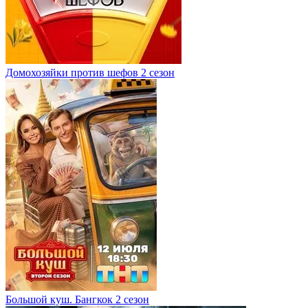
Домохозяйки против шефов 2 сезон
Большой куш. Бангкок 2 сезон