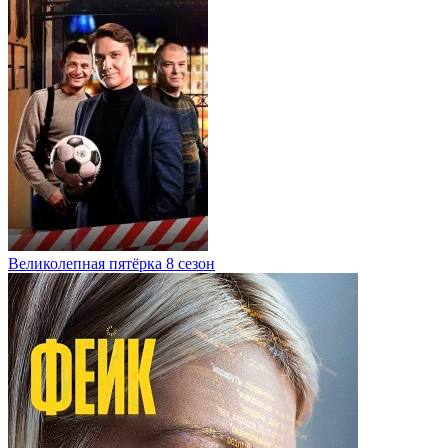
Великолепная пятёрка 8 сезон