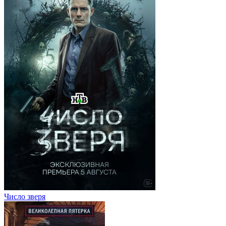
Число зверя