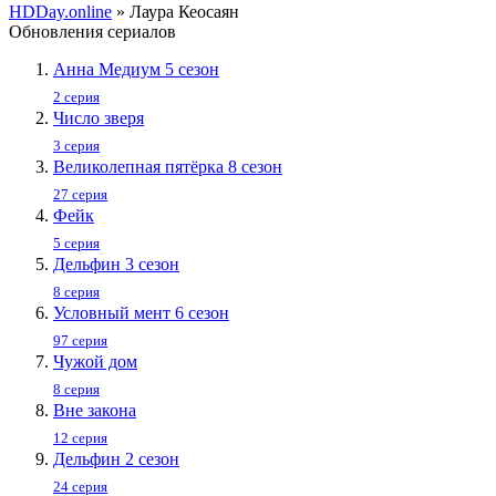
HDDay.online
» Лаура Кеосаян
Обновления сериалов
Анна Медиум 5 сезон
2 серия
Число зверя
3 серия
Великолепная пятёрка 8 сезон
27 серия
Фейк
5 серия
Дельфин 3 сезон
8 серия
Условный мент 6 сезон
97 серия
Чужой дом
8 серия
Вне закона
12 серия
Дельфин 2 сезон
24 серия