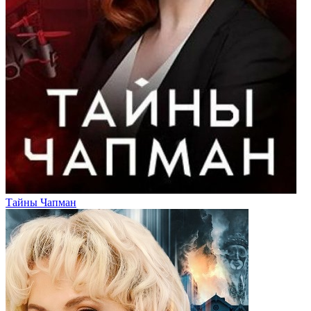
Тайны Чапман