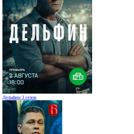
Дельфин 3 сезон