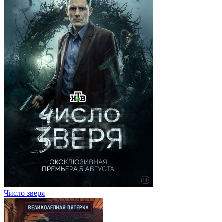
Число зверя