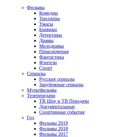
Фильмы
Комедии
Триллеры
Ужасы
Боевики
Детективы
Драмы
Мелодрамы
Приключения
Фантастика
Фэнтези
Спорт
Сериалы
Русские сериалы
Зарубежные сериалы
Мультфильмы
Телепередачи
ТВ Шоу и ТВ Передачи
Документальные
Спортивные события
Год
Фильмы 2019
Фильмы 2018
Фильмы 2017