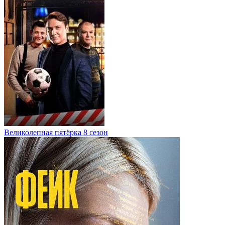
Великолепная пятёрка 8 сезон