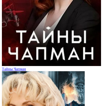
Тайны Чапман