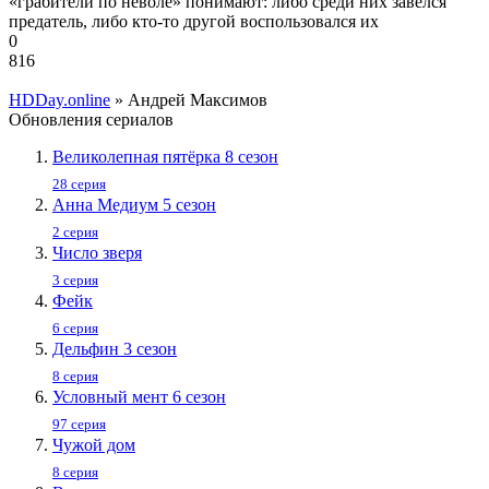
«грабители по неволе» понимают: либо среди них завёлся
предатель, либо кто-то другой воспользовался их
0
816
HDDay.online
» Андрей Максимов
Обновления сериалов
Великолепная пятёрка 8 сезон
28 серия
Анна Медиум 5 сезон
2 серия
Число зверя
3 серия
Фейк
6 серия
Дельфин 3 сезон
8 серия
Условный мент 6 сезон
97 серия
Чужой дом
8 серия