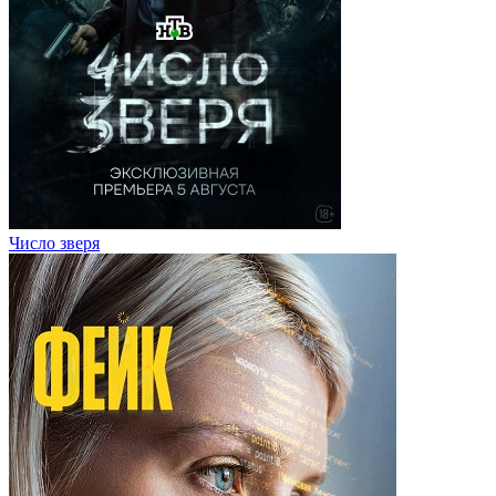
Число зверя