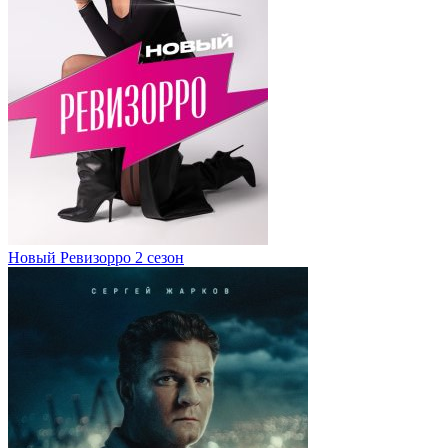
Новый Ревизорро 2 сезон