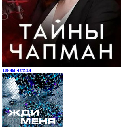
Тайны Чапман