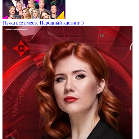
Ну-ка все вместе Народный кастинг 3