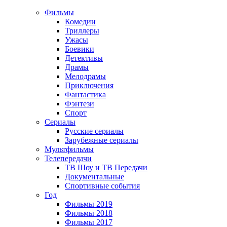
Фильмы
Комедии
Триллеры
Ужасы
Боевики
Детективы
Драмы
Мелодрамы
Приключения
Фантастика
Фэнтези
Спорт
Сериалы
Русские сериалы
Зарубежные сериалы
Мультфильмы
Телепередачи
ТВ Шоу и ТВ Передачи
Документальные
Спортивные события
Год
Фильмы 2019
Фильмы 2018
Фильмы 2017