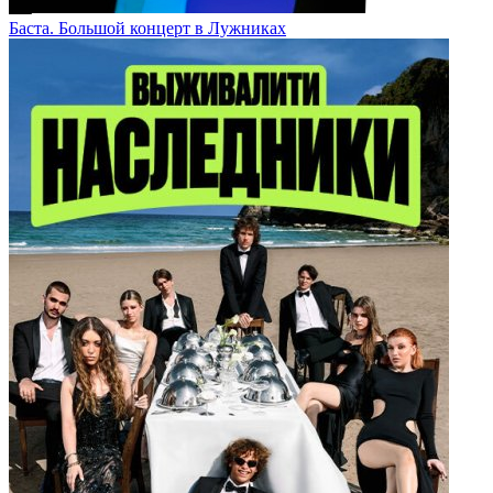
Баста. Большой концерт в Лужниках