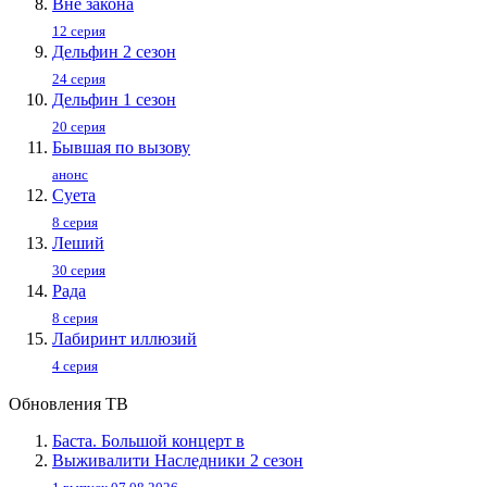
Вне закона
12 серия
Дельфин 2 сезон
24 серия
Дельфин 1 сезон
20 серия
Бывшая по вызову
анонс
Суета
8 серия
Леший
30 серия
Рада
8 серия
Лабиринт иллюзий
4 серия
Обновления ТВ
Баста. Большой концерт в
Выживалити Наследники 2 сезон