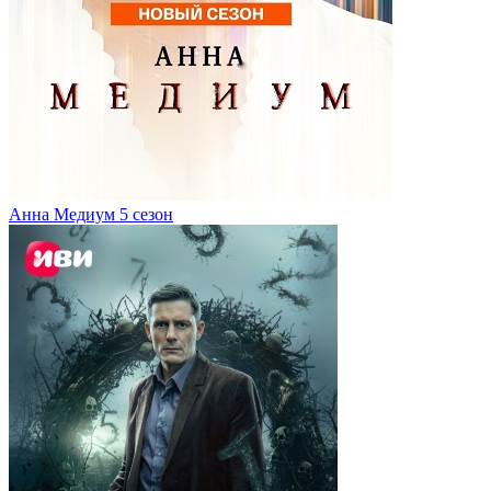
Анна Медиум 5 сезон