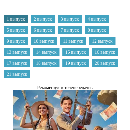
1 выпуск
2 выпуск
3 выпуск
4 выпуск
5 выпуск
6 выпуск
7 выпуск
8 выпуск
9 выпуск
10 выпуск
11 выпуск
12 выпуск
13 выпуск
14 выпуск
15 выпуск
16 выпуск
17 выпуск
18 выпуск
19 выпуск
20 выпуск
21 выпуск
Рекомендуем телепередачи :