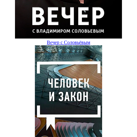
Вечер с Соловьёвым