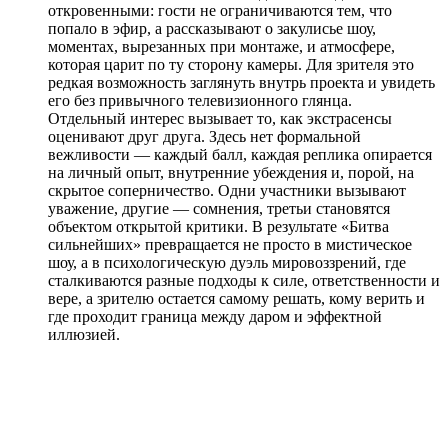
откровенными: гости не ограничиваются тем, что
попало в эфир, а рассказывают о закулисье шоу,
моментах, вырезанных при монтаже, и атмосфере,
которая царит по ту сторону камеры. Для зрителя это
редкая возможность заглянуть внутрь проекта и увидеть
его без привычного телевизионного глянца.
Отдельный интерес вызывает то, как экстрасенсы
оценивают друг друга. Здесь нет формальной
вежливости — каждый балл, каждая реплика опирается
на личный опыт, внутренние убеждения и, порой, на
скрытое соперничество. Одни участники вызывают
уважение, другие — сомнения, третьи становятся
объектом открытой критики. В результате «Битва
сильнейших» превращается не просто в мистическое
шоу, а в психологическую дуэль мировоззрений, где
сталкиваются разные подходы к силе, ответственности и
вере, а зрителю остается самому решать, кому верить и
где проходит граница между даром и эффектной
иллюзией.