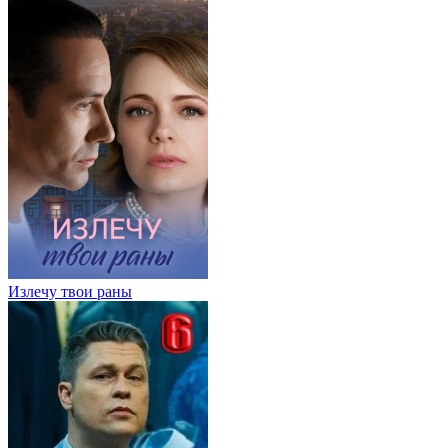
Излечу твои раны