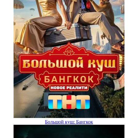
Большой куш: Бангкок