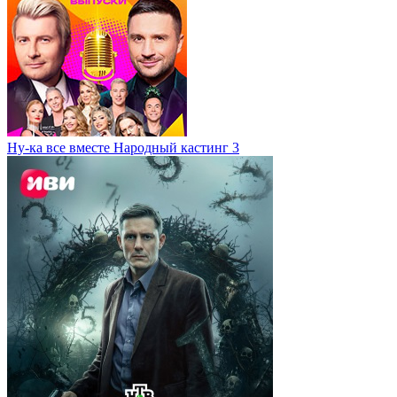
Ну-ка все вместе Народный кастинг 3