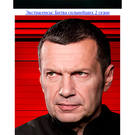
Экстрасенсы: Битва сильнейших 2 сезон