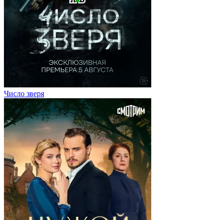
Число зверя