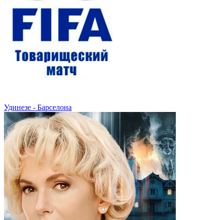
Удинезе - Барселона