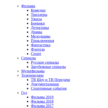
Фильмы
Комедии
Триллеры
Ужасы
Боевики
Детективы
Драмы
Мелодрамы
Приключения
Фантастика
Фэнтези
Спорт
Сериалы
Русские сериалы
Зарубежные сериалы
Мультфильмы
Телепередачи
ТВ Шоу и ТВ Передачи
Документальные
Спортивные события
Год
Фильмы 2019
Фильмы 2018
Фильмы 2017