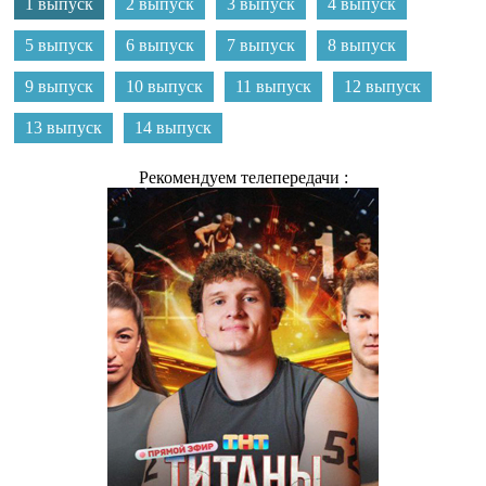
1 выпуск
2 выпуск
3 выпуск
4 выпуск
5 выпуск
6 выпуск
7 выпуск
8 выпуск
9 выпуск
10 выпуск
11 выпуск
12 выпуск
13 выпуск
14 выпуск
Рекомендуем телепередачи :