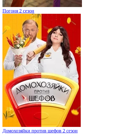
Погоня 2 сезон
Домохозяйки против шефов 2 сезон