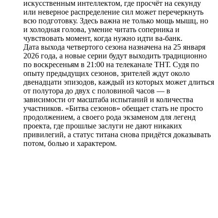
искусственным интеллектом, где просчёт на секунду
или неверное распределение сил может перечеркнуть
всю подготовку. Здесь важна не только мощь мышц, но
и холодная голова, умение читать соперника и
чувствовать момент, когда нужно идти ва-банк.
Дата выхода четвертого сезона назначена на 25 января
2026 года, а новые серии будут выходить традиционно
по воскресеньям в 21:00 на телеканале ТНТ. Судя по
опыту предыдущих сезонов, зрителей ждут около
двенадцати эпизодов, каждый из которых может длиться
от полутора до двух с половиной часов — в
зависимости от масштаба испытаний и количества
участников. «Битва сезонов» обещает стать не просто
продолжением, а своего рода экзаменом для легенд
проекта, где прошлые заслуги не дают никаких
привилегий, а статус титана снова придётся доказывать
потом, болью и характером.