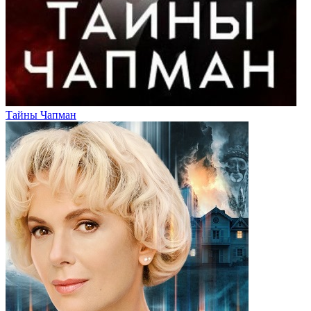
Тайны Чапман