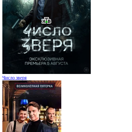
Число зверя