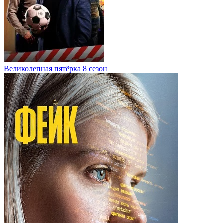
Великолепная пятёрка 8 сезон