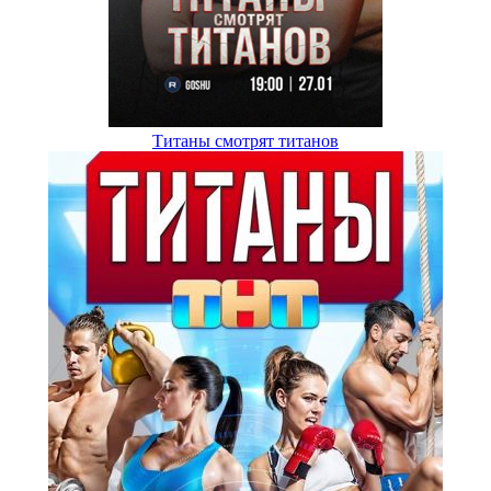
Титаны смотрят титанов