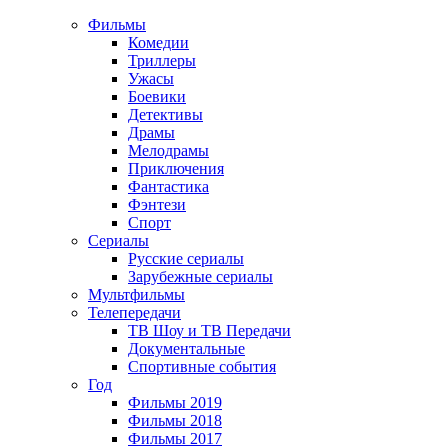
Фильмы
Комедии
Триллеры
Ужасы
Боевики
Детективы
Драмы
Мелодрамы
Приключения
Фантастика
Фэнтези
Спорт
Сериалы
Русские сериалы
Зарубежные сериалы
Мультфильмы
Телепередачи
ТВ Шоу и ТВ Передачи
Документальные
Спортивные события
Год
Фильмы 2019
Фильмы 2018
Фильмы 2017