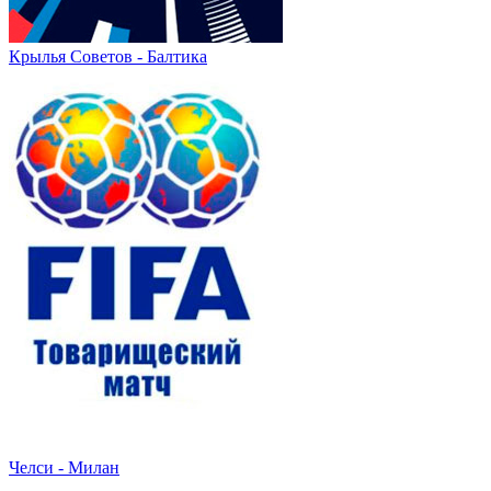
Крылья Советов - Балтика
Челси - Милан