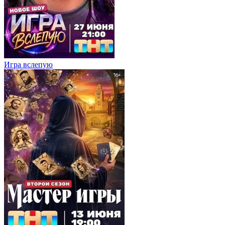
Игра вслепую