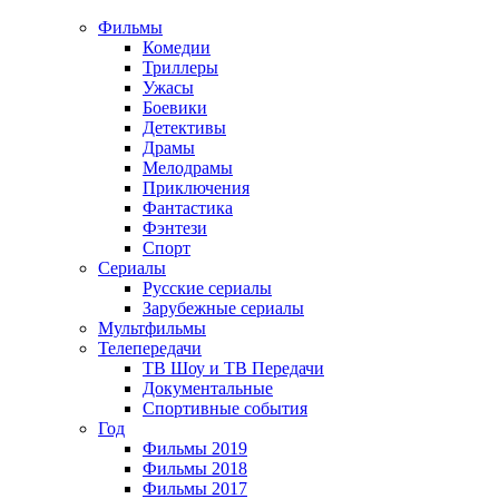
Фильмы
Комедии
Триллеры
Ужасы
Боевики
Детективы
Драмы
Мелодрамы
Приключения
Фантастика
Фэнтези
Спорт
Сериалы
Русские сериалы
Зарубежные сериалы
Мультфильмы
Телепередачи
ТВ Шоу и ТВ Передачи
Документальные
Спортивные события
Год
Фильмы 2019
Фильмы 2018
Фильмы 2017