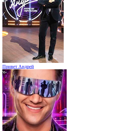
Привет Андpей