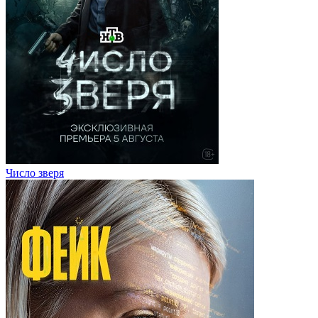
Число зверя