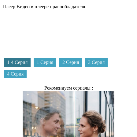
Плеер
Видео в плеере правообладателя.
1-4 Серия
1 Серия
2 Серия
3 Серия
4 Серия
Рекомендуем сериалы :