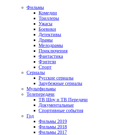
Фильмы
Комедии
Триллеры
Ужасы
Боевики
Детективы
Драмы
Мелодрамы
Приключения
Фантастика
Фэнтези
Спорт
Сериалы
Русские сериалы
Зарубежные сериалы
Мультфильмы
Телепередачи
ТВ Шоу и ТВ Передачи
Документальные
Спортивные события
Год
Фильмы 2019
Фильмы 2018
Фильмы 2017