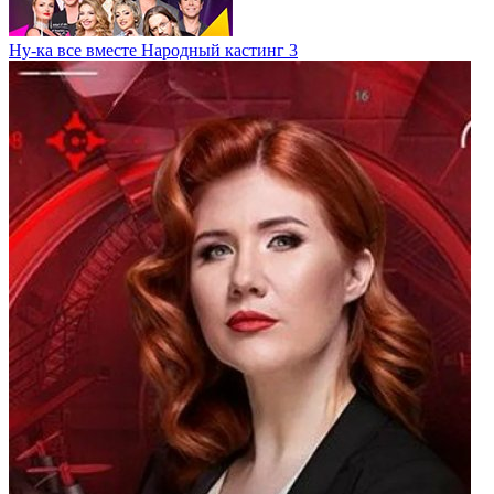
Ну-ка все вместе Народный кастинг 3