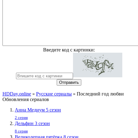
Введите код с картинки:
Отправить
HDDay.online
»
Русские сериалы
» Последний год любви
Обновления сериалов
Анна Медиум 5 сезон
2 серия
Дельфин 3 сезон
8 серия
Великолепная пятёрка 8 сезон