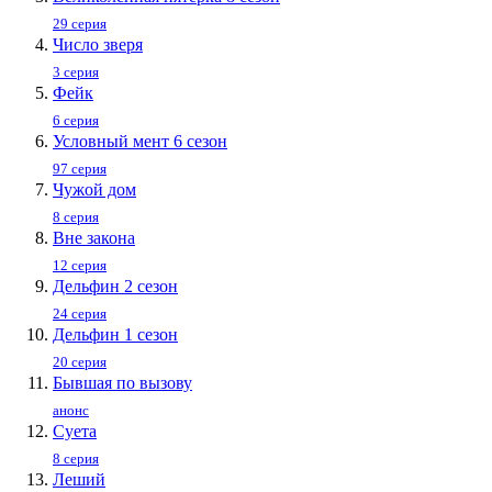
29 серия
Число зверя
3 серия
Фейк
6 серия
Условный мент 6 сезон
97 серия
Чужой дом
8 серия
Вне закона
12 серия
Дельфин 2 сезон
24 серия
Дельфин 1 сезон
20 серия
Бывшая по вызову
анонс
Суета
8 серия
Леший