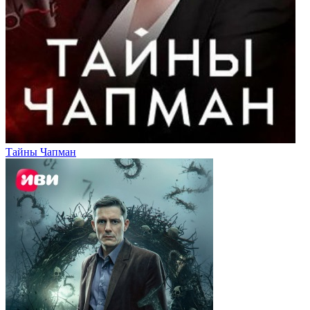
Тайны Чапман