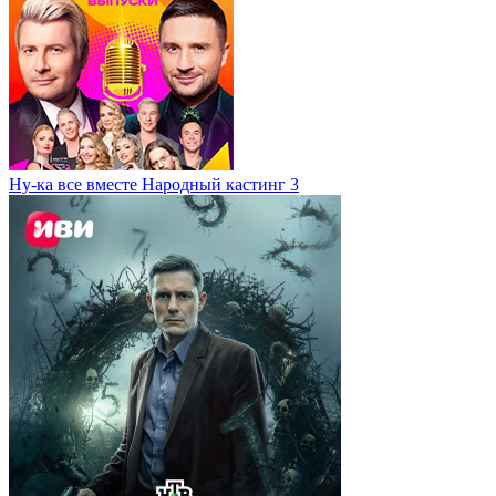
Ну-ка все вместе Народный кастинг 3