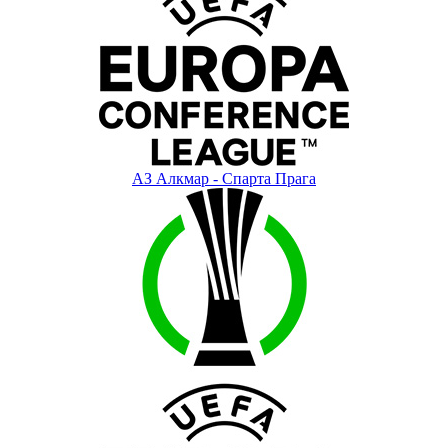
АЗ Алкмар - Спарта Прага