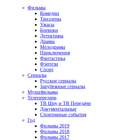
Фильмы
Комедии
Триллеры
Ужасы
Боевики
Детективы
Драмы
Мелодрамы
Приключения
Фантастика
Фэнтези
Спорт
Сериалы
Русские сериалы
Зарубежные сериалы
Мультфильмы
Телепередачи
ТВ Шоу и ТВ Передачи
Документальные
Спортивные события
Год
Фильмы 2019
Фильмы 2018
Фильмы 2017