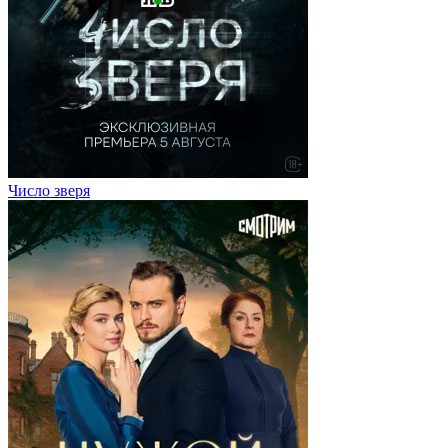
Число зверя