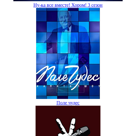
Ну-ка все вместе! Хором! 3 сезон
Поле чудес