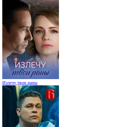
Излечу твои раны