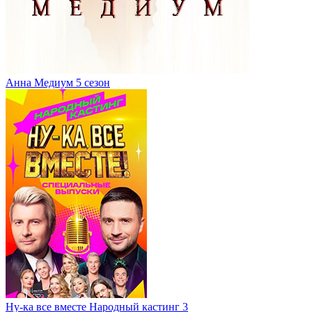
Анна Медиум 5 сезон
Ну-ка все вместе Народный кастинг 3