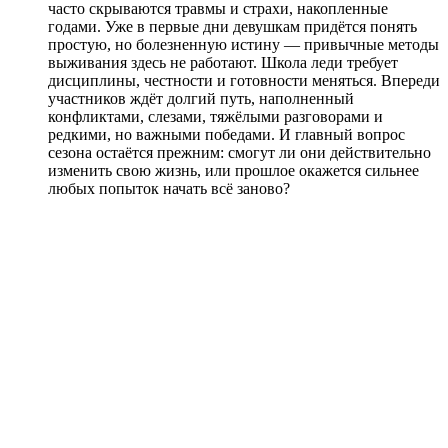
часто скрываются травмы и страхи, накопленные
годами. Уже в первые дни девушкам придётся понять
простую, но болезненную истину — привычные методы
выживания здесь не работают. Школа леди требует
дисциплины, честности и готовности меняться. Впереди
участников ждёт долгий путь, наполненный
конфликтами, слезами, тяжёлыми разговорами и
редкими, но важными победами. И главный вопрос
сезона остаётся прежним: смогут ли они действительно
изменить свою жизнь, или прошлое окажется сильнее
любых попыток начать всё заново?