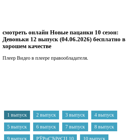
смотреть онлайн Новые пацанки 10 сезон:
Девоньки 12 выпуск (04.06.2026) бесплатно в
хорошем качестве
Плеер
Видео в плеере правообладателя.
1 выпуск
2 выпуск
3 выпуск
4 выпуск
5 выпуск
6 выпуск
7 выпуск
8 выпуск
9 выпуск
РЎРµСЂРёСЏ 10
10 выпуск