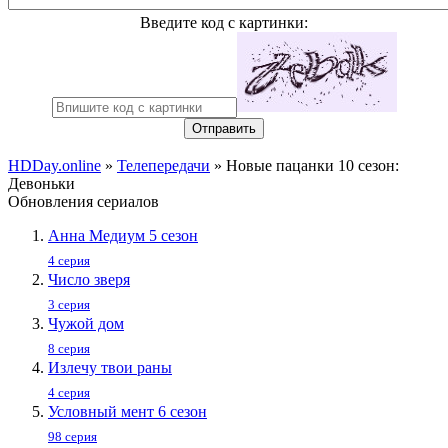
Введите код с картинки:
Отправить
HDDay.online
»
Телепередачи
» Новые пацанки 10 сезон:
Девоньки
Обновления сериалов
Анна Медиум 5 сезон
4 серия
Число зверя
3 серия
Чужой дом
8 серия
Излечу твои раны
4 серия
Условный мент 6 сезон
98 серия