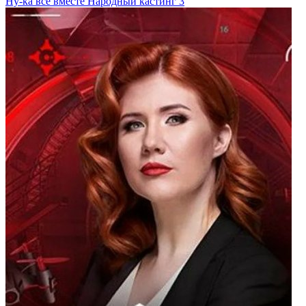
Ну-ка все вместе Народный кастинг 3