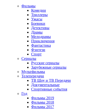
Фильмы
Комедии
Триллеры
Ужасы
Боевики
Детективы
Драмы
Мелодрамы
Приключения
Фантастика
Фэнтези
Спорт
Сериалы
Русские сериалы
Зарубежные сериалы
Мультфильмы
Телепередачи
ТВ Шоу и ТВ Передачи
Документальные
Спортивные события
Год
Фильмы 2019
Фильмы 2018
Фильмы 2017