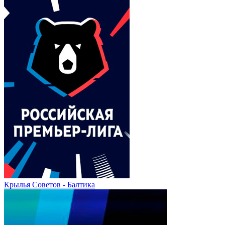
Крылья Советов - Балтика