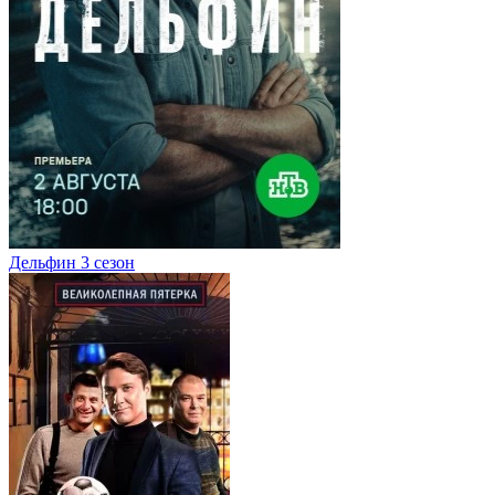
Дельфин 3 сезон