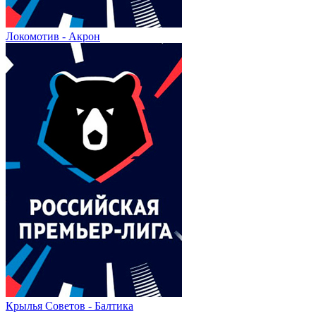
Локомотив - Акрон
Крылья Советов - Балтика