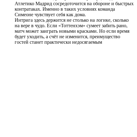
Атлетико Мадрид сосредоточится на обороне и быстрых
контратаках. Именно в таких условиях команда
Симеоне чувствует себя как дома.
Интрига здесь держится не столько на логике, сколько
на вере в чудо. Если «Тоттенхэм» сумеет забить рано,
матч может заиграть новыми красками. Но если время
будет уходить, а счёт не изменится, преимущество
гостей станет практически недосягаемым