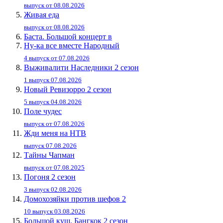
выпуск от 08.08.2026
Живaя eдa
выпуск от 08.08.2026
Баста. Большой концерт в
Ну-ка все вместе Народный
4 выпуск от 07.08.2026
Выживалити Наследники 2 сезон
1 выпуск 07.08.2026
Новый Ревизорро 2 сезон
5 выпуск 04.08.2026
Поле чудес
выпуск от 07.08.2026
Жди меня на НТВ
выпуск 07.08.2026
Тайны Чапман
выпуск от 07.08.2025
Погоня 2 сезон
3 выпуск 02.08.2026
Домохозяйки против шефов 2
10 выпуск 03.08.2026
Большой куш. Бангкок 2 сезон