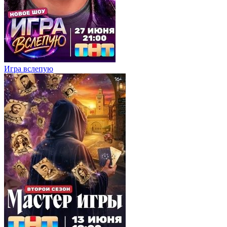
Игра вслепую