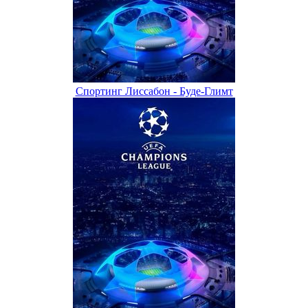
Спортинг Лиссабон - Буде-Глимт