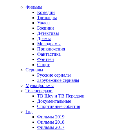
Фильмы
Комедии
Триллеры
Ужасы
Боевики
Детективы
Драмы
Мелодрамы
Приключения
Фантастика
Фэнтези
Спорт
Сериалы
Русские сериалы
Зарубежные сериалы
Мультфильмы
Телепередачи
ТВ Шоу и ТВ Передачи
Документальные
Спортивные события
Год
Фильмы 2019
Фильмы 2018
Фильмы 2017