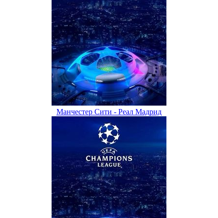
Манчестер Сити - Реал Мадрид