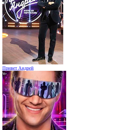
Привет Андpей