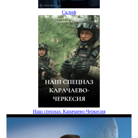
Склиф
Наш спецназ. Карачаево-Черкесия