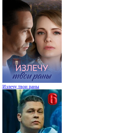
Излечу твои раны