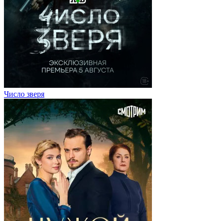
Число зверя