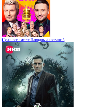
Ну-ка все вместе Народный кастинг 3