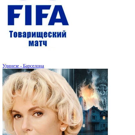
Удинезе - Барселона