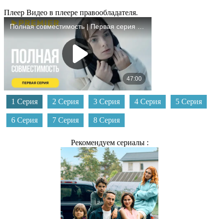
Плеер
Видео в плеере правообладателя.
1 Серия
2 Серия
3 Серия
4 Серия
5 Серия
6 Серия
7 Серия
8 Серия
Рекомендуем сериалы :