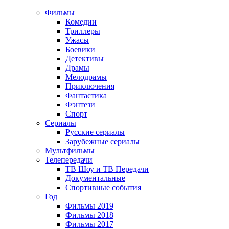
Фильмы
Комедии
Триллеры
Ужасы
Боевики
Детективы
Драмы
Мелодрамы
Приключения
Фантастика
Фэнтези
Спорт
Сериалы
Русские сериалы
Зарубежные сериалы
Мультфильмы
Телепередачи
ТВ Шоу и ТВ Передачи
Документальные
Спортивные события
Год
Фильмы 2019
Фильмы 2018
Фильмы 2017