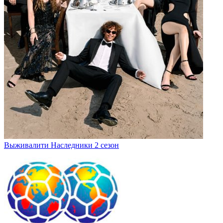
Выживалити Наследники 2 сезон