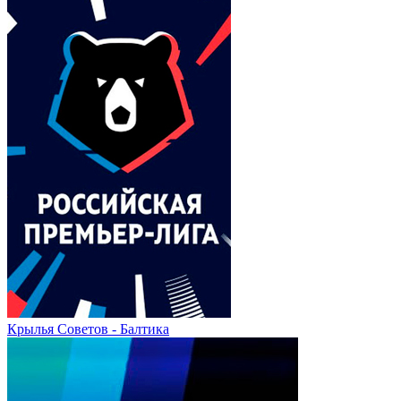
Крылья Советов - Балтика