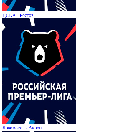
ЦСКА - Ростов
Локомотив - Акрон