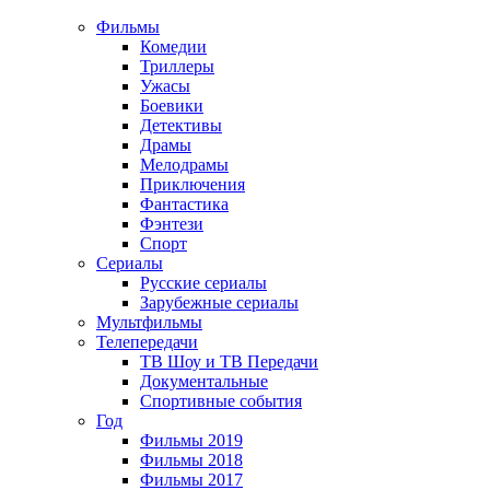
Фильмы
Комедии
Триллеры
Ужасы
Боевики
Детективы
Драмы
Мелодрамы
Приключения
Фантастика
Фэнтези
Спорт
Сериалы
Русские сериалы
Зарубежные сериалы
Мультфильмы
Телепередачи
ТВ Шоу и ТВ Передачи
Документальные
Спортивные события
Год
Фильмы 2019
Фильмы 2018
Фильмы 2017