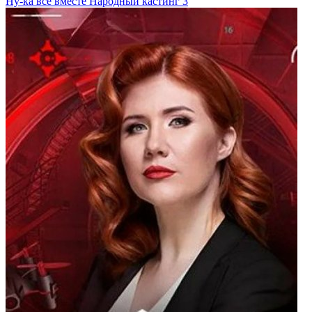
Ну-ка все вместе Народный кастинг 3