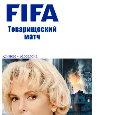
Удинезе - Барселона