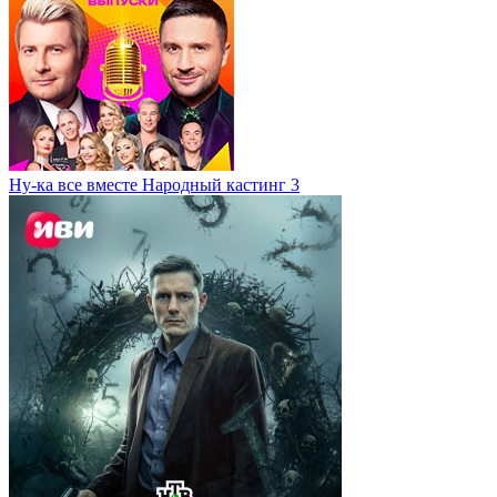
Ну-ка все вместе Народный кастинг 3