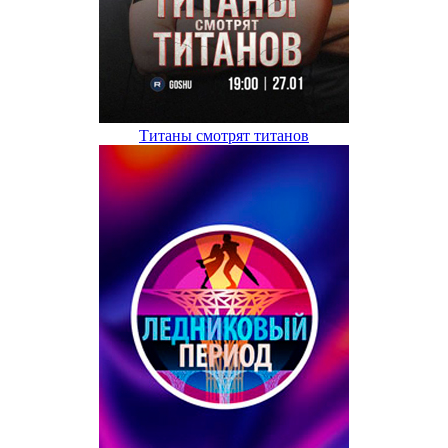
Титаны смотрят титанов