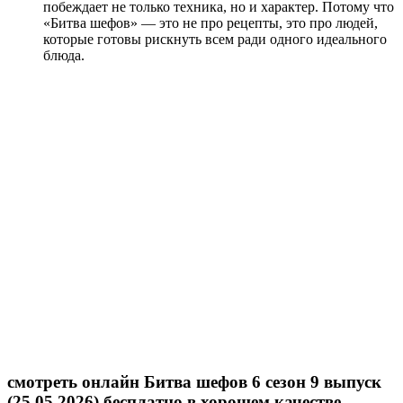
побеждает не только техника, но и характер. Потому что
«Битва шефов» — это не про рецепты, это про людей,
которые готовы рискнуть всем ради одного идеального
блюда.
смотреть онлайн Битва шефов 6 сезон 9 выпуск
(25.05.2026) бесплатно в хорошем качестве