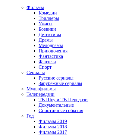
Фильмы
Комедии
Триллеры
Ужасы
Боевики
Детективы
Драмы
Мелодрамы
Приключения
Фантастика
Фэнтези
Спорт
Сериалы
Русские сериалы
Зарубежные сериалы
Мультфильмы
Телепередачи
ТВ Шоу и ТВ Передачи
Документальные
Спортивные события
Год
Фильмы 2019
Фильмы 2018
Фильмы 2017