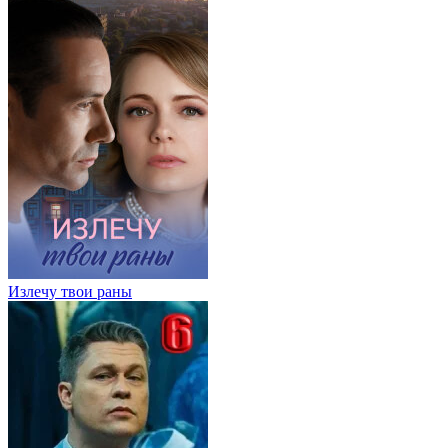
Излечу твои раны