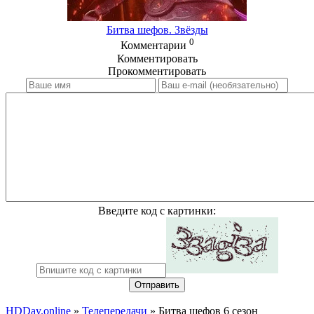
Битва шефов. Звёзды
0
Комментарии
Комментировать
Прокомментировать
Введите код с картинки:
Отправить
HDDay.online
»
Телепередачи
» Битва шефов 6 сезон