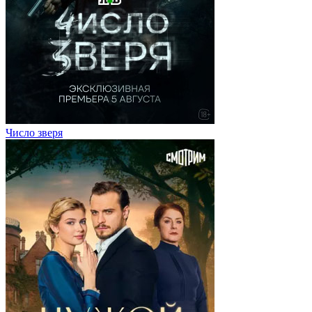
Число зверя