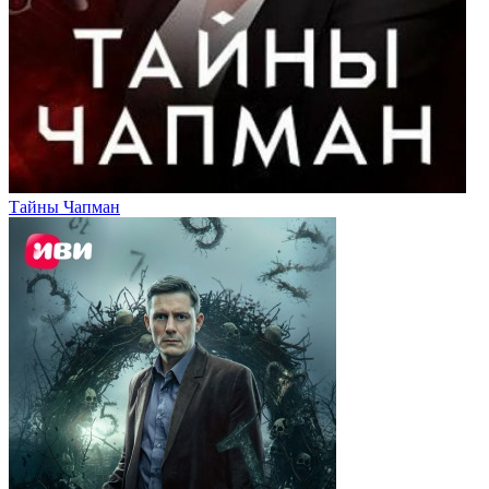
Тайны Чапман