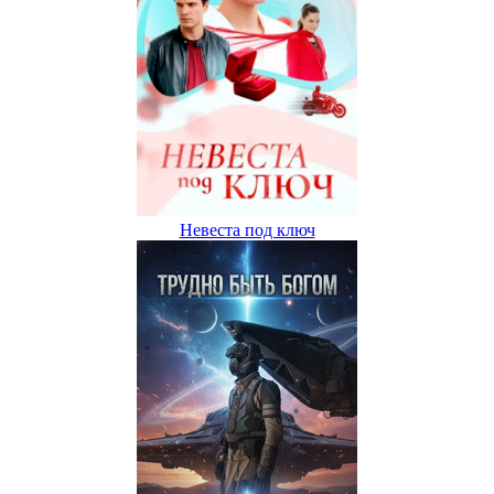
Невеста под ключ