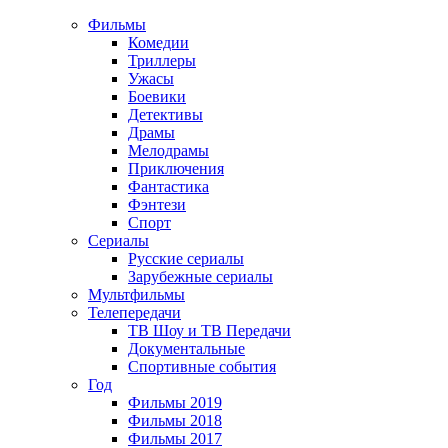
Фильмы
Комедии
Триллеры
Ужасы
Боевики
Детективы
Драмы
Мелодрамы
Приключения
Фантастика
Фэнтези
Спорт
Сериалы
Русские сериалы
Зарубежные сериалы
Мультфильмы
Телепередачи
ТВ Шоу и ТВ Передачи
Документальные
Спортивные события
Год
Фильмы 2019
Фильмы 2018
Фильмы 2017