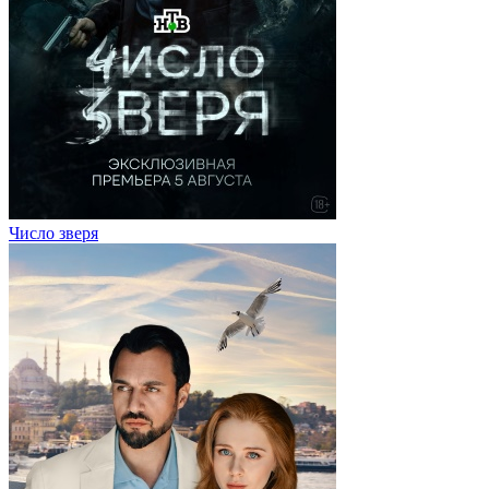
Число зверя