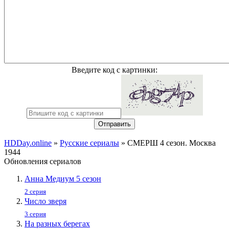
Введите код с картинки:
Отправить
HDDay.online
»
Русские сериалы
» СМЕРШ 4 сезон. Москва
1944
Обновления сериалов
Анна Медиум 5 сезон
2 серия
Число зверя
3 серия
На разных берегах