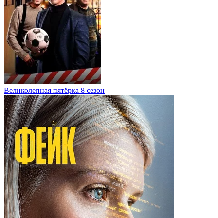
Великолепная пятёрка 8 сезон