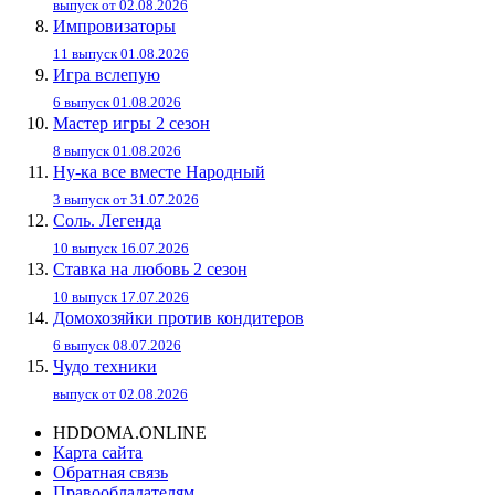
выпуск от 02.08.2026
Импровизаторы
11 выпуск 01.08.2026
Игра вслепую
6 выпуск 01.08.2026
Мастер игры 2 сезон
8 выпуск 01.08.2026
Ну-ка все вместе Народный
3 выпуск от 31.07.2026
Соль. Легенда
10 выпуск 16.07.2026
Ставка на любовь 2 сезон
10 выпуск 17.07.2026
Домохозяйки против кондитеров
6 выпуск 08.07.2026
Чудо техники
выпуск от 02.08.2026
HDDOMA.ONLINE
Карта сайта
Обратная связь
Правообладателям