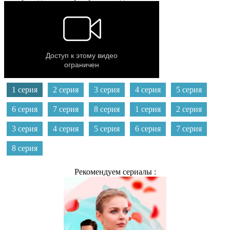
1 серия
2 серия
3 серия
4 серия
5 серия
6 серия
7 серия
8 серия
1 серия
2 серия
3 серия
4 серия
5 серия
6 серия
7 серия
8 серия
Рекомендуем сериалы :