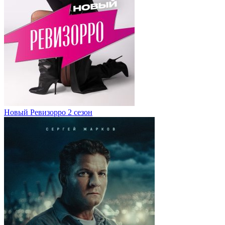
Новый Ревизорро 2 сезон