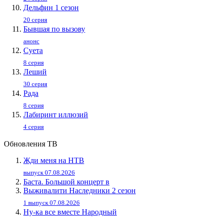
Дельфин 1 сезон
20 серия
Бывшая по вызову
анонс
Суета
8 серия
Леший
30 серия
Рада
8 серия
Лабиринт иллюзий
4 серия
Обновления ТВ
Жди меня на НТВ
выпуск 07.08.2026
Баста. Большой концерт в
Выживалити Наследники 2 сезон
1 выпуск 07.08.2026
Ну-ка все вместе Народный