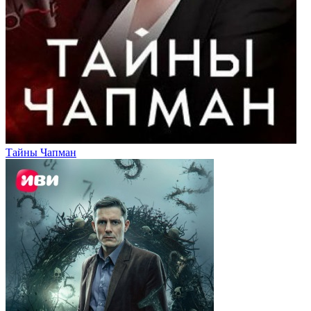
Тайны Чапман