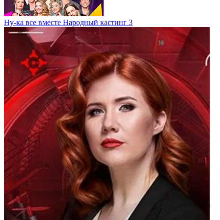
Ну-ка все вместе Народный кастинг 3