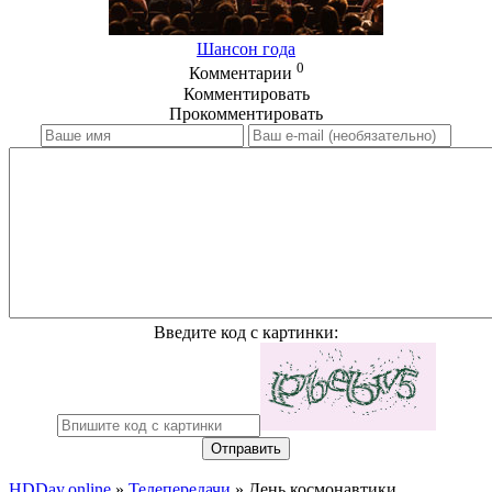
Шансон года
0
Комментарии
Комментировать
Прокомментировать
Введите код с картинки:
Отправить
HDDay.online
»
Телепередачи
» День космонавтики