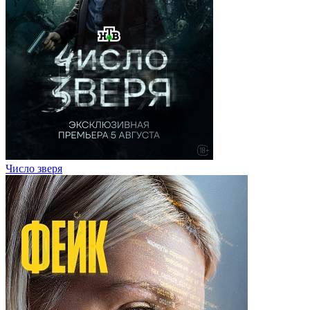
Число зверя