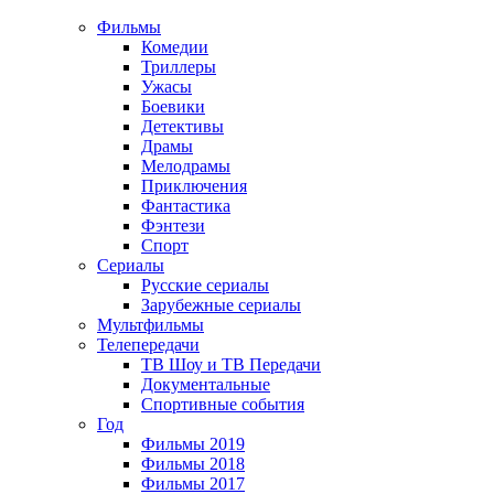
Фильмы
Комедии
Триллеры
Ужасы
Боевики
Детективы
Драмы
Мелодрамы
Приключения
Фантастика
Фэнтези
Спорт
Сериалы
Русские сериалы
Зарубежные сериалы
Мультфильмы
Телепередачи
ТВ Шоу и ТВ Передачи
Документальные
Спортивные события
Год
Фильмы 2019
Фильмы 2018
Фильмы 2017