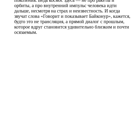
поколения. Ведь космос здесь — не про ракеты и
орбиты, а про внутренний импульс человека идти
дальше, несмотря на страх и неизвестность. И когда
звучат слова «Говорит и показывает Байконур», кажется,
будто это не трансляция, а прямой диалог с прошлым,
которое вдруг становится удивительно близким и почти
осязаемым.