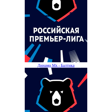
Динамо Мх - Балтика