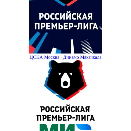
ЦСКА Москва - Динамо Махачкала