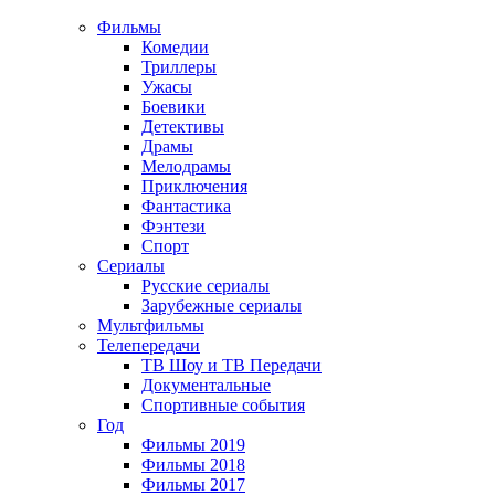
Фильмы
Комедии
Триллеры
Ужасы
Боевики
Детективы
Драмы
Мелодрамы
Приключения
Фантастика
Фэнтези
Спорт
Сериалы
Русские сериалы
Зарубежные сериалы
Мультфильмы
Телепередачи
ТВ Шоу и ТВ Передачи
Документальные
Спортивные события
Год
Фильмы 2019
Фильмы 2018
Фильмы 2017