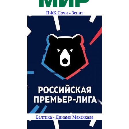
ПФК Сочи - Зенит
Балтика - Динамо Махачкала