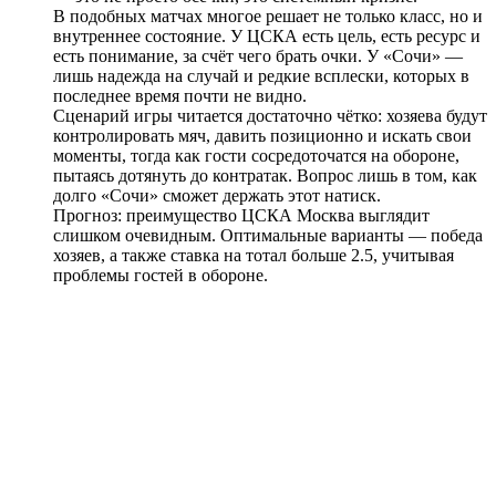
В подобных матчах многое решает не только класс, но и
внутреннее состояние. У ЦСКА есть цель, есть ресурс и
есть понимание, за счёт чего брать очки. У «Сочи» —
лишь надежда на случай и редкие всплески, которых в
последнее время почти не видно.
Сценарий игры читается достаточно чётко: хозяева будут
контролировать мяч, давить позиционно и искать свои
моменты, тогда как гости сосредоточатся на обороне,
пытаясь дотянуть до контратак. Вопрос лишь в том, как
долго «Сочи» сможет держать этот натиск.
Прогноз: преимущество ЦСКА Москва выглядит
слишком очевидным. Оптимальные варианты — победа
хозяев, а также ставка на тотал больше 2.5, учитывая
проблемы гостей в обороне.