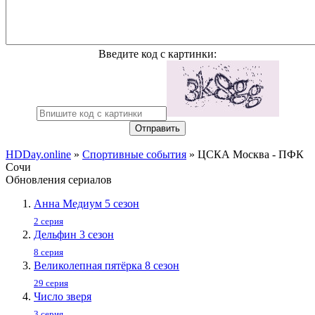
Введите код с картинки:
Отправить
HDDay.online
»
Спортивные события
» ЦСКА Москва - ПФК
Сочи
Обновления сериалов
Анна Медиум 5 сезон
2 серия
Дельфин 3 сезон
8 серия
Великолепная пятёрка 8 сезон
29 серия
Число зверя
3 серия