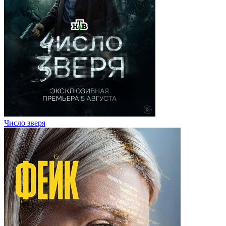
Число зверя