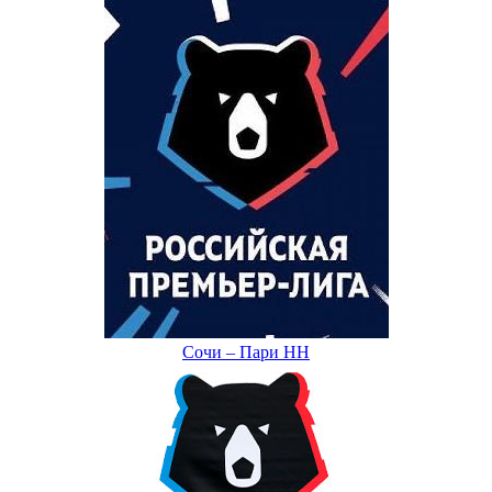
Сочи – Пари НН