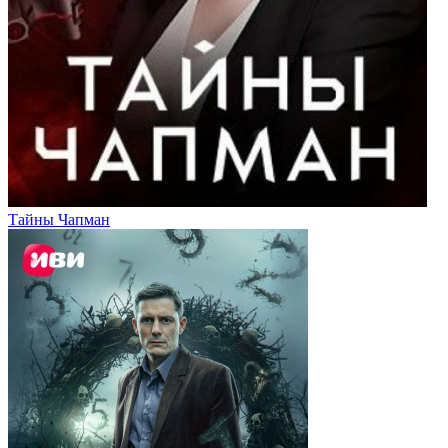
Тайны Чапман