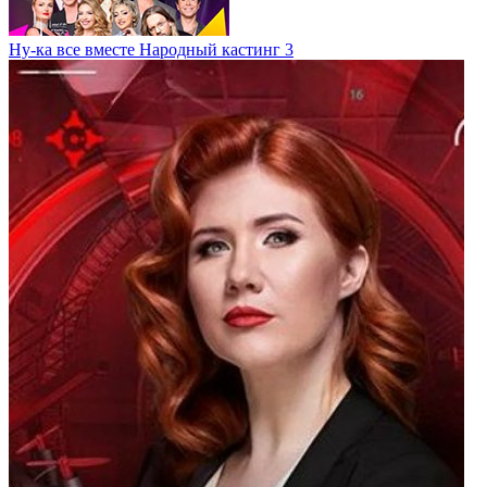
Ну-ка все вместе Народный кастинг 3