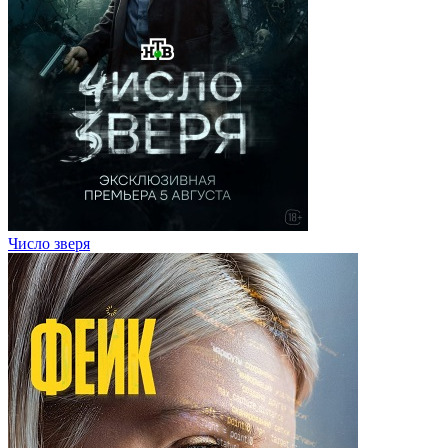
Число зверя