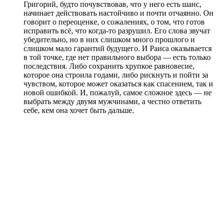
Григорий, будто почувствовав, что у него есть шанс,
начинает действовать настойчиво и почти отчаянно. Он
говорит о переоценке, о сожалениях, о том, что готов
исправить всё, что когда-то разрушил. Его слова звучат
убедительно, но в них слишком много прошлого и
слишком мало гарантий будущего. И Раиса оказывается
в той точке, где нет правильного выбора — есть только
последствия. Либо сохранить хрупкое равновесие,
которое она строила годами, либо рискнуть и пойти за
чувством, которое может оказаться как спасением, так и
новой ошибкой. И, пожалуй, самое сложное здесь — не
выбрать между двумя мужчинами, а честно ответить
себе, кем она хочет быть дальше.