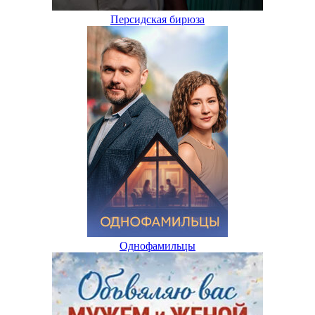
Персидская бирюза
Однофамильцы