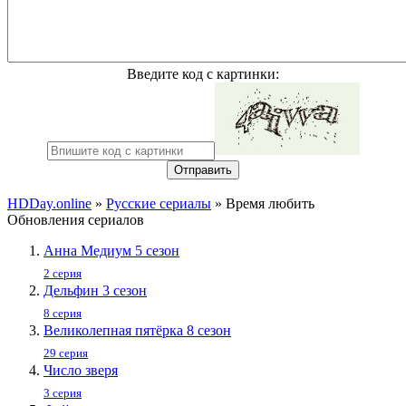
Введите код с картинки:
Отправить
HDDay.online
»
Русские сериалы
» Время любить
Обновления сериалов
Анна Медиум 5 сезон
2 серия
Дельфин 3 сезон
8 серия
Великолепная пятёрка 8 сезон
29 серия
Число зверя
3 серия