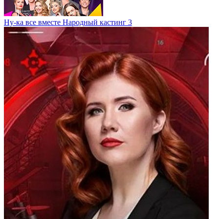
Ну-ка все вместе Народный кастинг 3