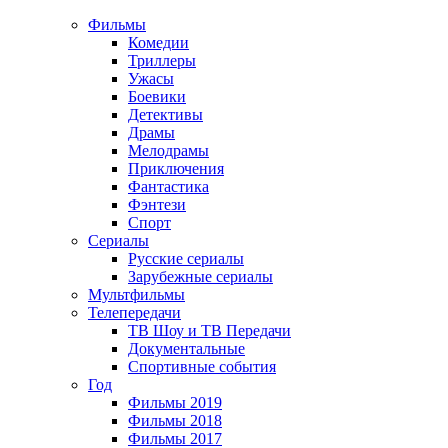
Фильмы
Комедии
Триллеры
Ужасы
Боевики
Детективы
Драмы
Мелодрамы
Приключения
Фантастика
Фэнтези
Спорт
Сериалы
Русские сериалы
Зарубежные сериалы
Мультфильмы
Телепередачи
ТВ Шоу и ТВ Передачи
Документальные
Спортивные события
Год
Фильмы 2019
Фильмы 2018
Фильмы 2017