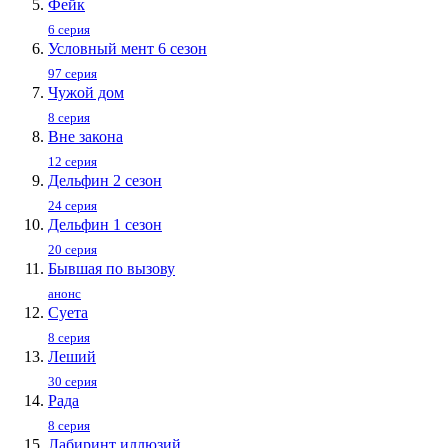
Фейк
6 серия
Условный мент 6 сезон
97 серия
Чужой дом
8 серия
Вне закона
12 серия
Дельфин 2 сезон
24 серия
Дельфин 1 сезон
20 серия
Бывшая по вызову
анонс
Суета
8 серия
Леший
30 серия
Рада
8 серия
Лабиринт иллюзий