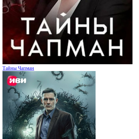
Тайны Чапман