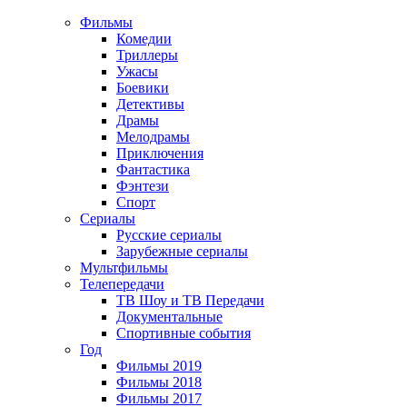
Фильмы
Комедии
Триллеры
Ужасы
Боевики
Детективы
Драмы
Мелодрамы
Приключения
Фантастика
Фэнтези
Спорт
Сериалы
Русские сериалы
Зарубежные сериалы
Мультфильмы
Телепередачи
ТВ Шоу и ТВ Передачи
Документальные
Спортивные события
Год
Фильмы 2019
Фильмы 2018
Фильмы 2017