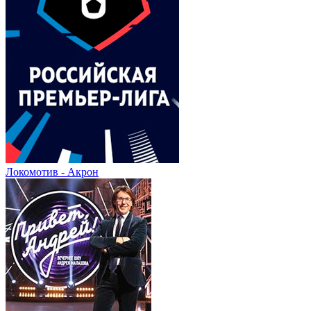
Локомотив - Акрон