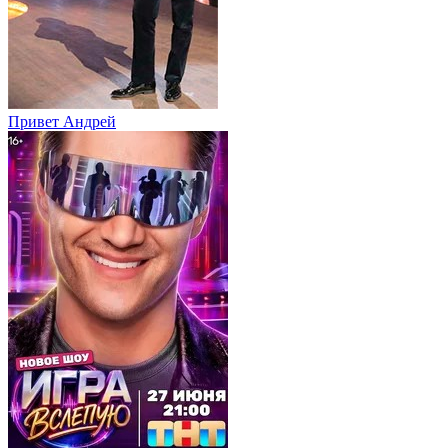
Привет Андpей