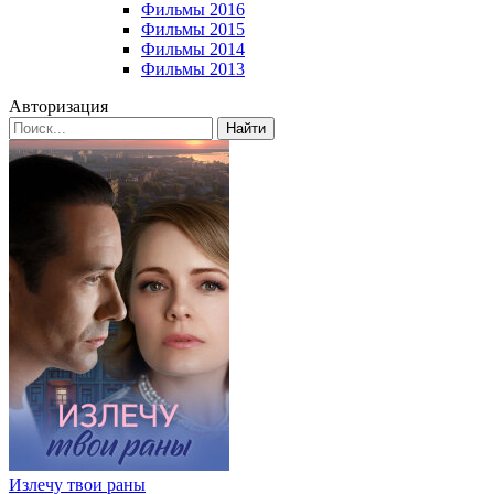
Фильмы 2016
Фильмы 2015
Фильмы 2014
Фильмы 2013
Авторизация
Найти
Излечу твои раны