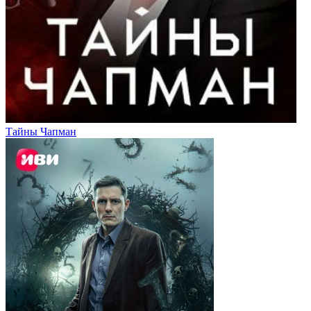
Тайны Чапман