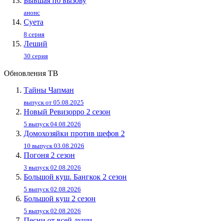
Бывшая по вызову
анонс
Суета
8 серия
Леший
30 серия
Обновления ТВ
Тайны Чапман
выпуск от 05.08.2025
Новый Ревизорро 2 сезон
5 выпуск 04.08.2026
Домохозяйки против шефов 2
10 выпуск 03.08.2026
Погоня 2 сезон
3 выпуск 02.08.2026
Большой куш. Бангкок 2 сезон
5 выпуск 02.08.2026
Большой куш 2 сезон
5 выпуск 02.08.2026
Песни от всей души