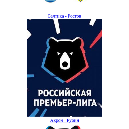
Балтика - Ростов
Акрон - Рубин