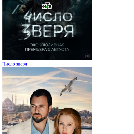
Число зверя