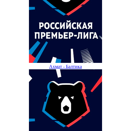
Ахмат - Балтика