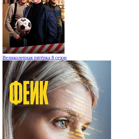
Великолепная пятёрка 8 сезон