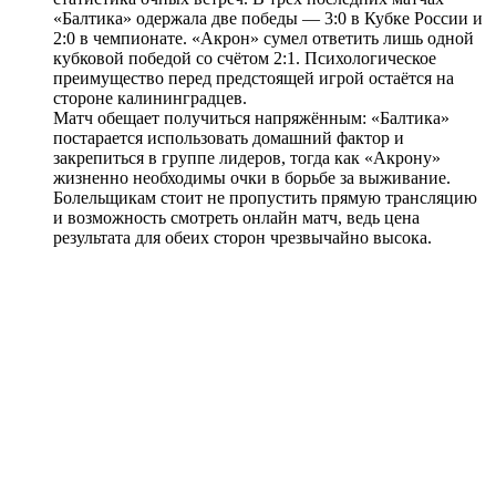
«Балтика» одержала две победы — 3:0 в Кубке России и
2:0 в чемпионате. «Акрон» сумел ответить лишь одной
кубковой победой со счётом 2:1. Психологическое
преимущество перед предстоящей игрой остаётся на
стороне калининградцев.
Матч обещает получиться напряжённым: «Балтика»
постарается использовать домашний фактор и
закрепиться в группе лидеров, тогда как «Акрону»
жизненно необходимы очки в борьбе за выживание.
Болельщикам стоит не пропустить прямую трансляцию
и возможность смотреть онлайн матч, ведь цена
результата для обеих сторон чрезвычайно высока.