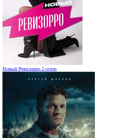
Новый Ревизорро 2 сезон