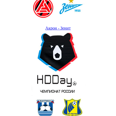
Акрон - Зенит