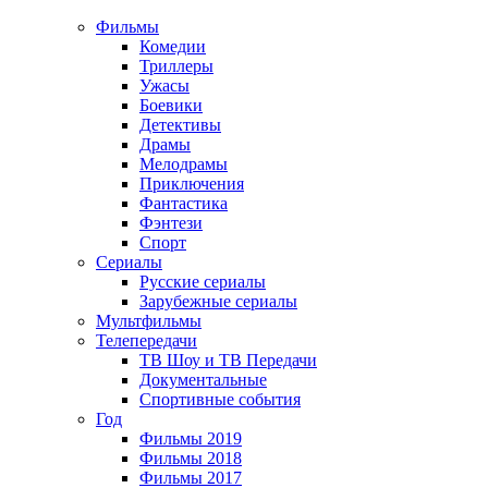
Фильмы
Комедии
Триллеры
Ужасы
Боевики
Детективы
Драмы
Мелодрамы
Приключения
Фантастика
Фэнтези
Спорт
Сериалы
Русские сериалы
Зарубежные сериалы
Мультфильмы
Телепередачи
ТВ Шоу и ТВ Передачи
Документальные
Спортивные события
Год
Фильмы 2019
Фильмы 2018
Фильмы 2017