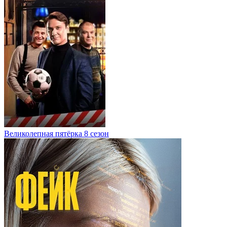
Великолепная пятёрка 8 сезон