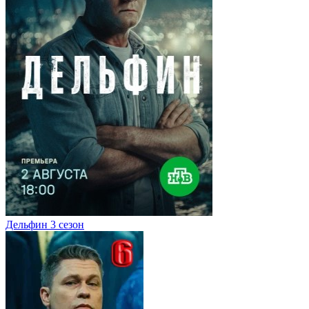
Дельфин 3 сезон