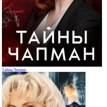
Тайны Чапман