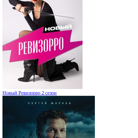
Новый Ревизорро 2 сезон