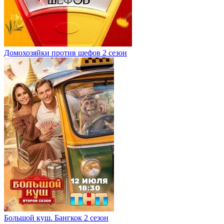
Домохозяйки против шефов 2 сезон
Большой куш. Бангкок 2 сезон