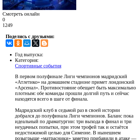
Смотреть онлайн
0
1249
Поделись с друзьями:
Год выпуска:
Категория:
Спортивные события
В первом полуфинале Лиги чемпионов мадридский
«Атлетико» на домашнем стадионе примет лондонский
«Арсенал». Противостояние обещает быть максимально
плотным: обе команды прошли долгий путь и сейчас
находятся всего в шаге от финала.
Мадридский клуб в седьмой раз в своей истории
добрался до полуфинала Лиги чемпионов. Баланс пока
идеальный по драматургии: три выхода в финал и три
неудачных попытки, при этом трофей так и остаётся
недостижимой целью для Симеоне. В нынешнем
розыгрыше «матрасники» заметно прибавили в атаке —