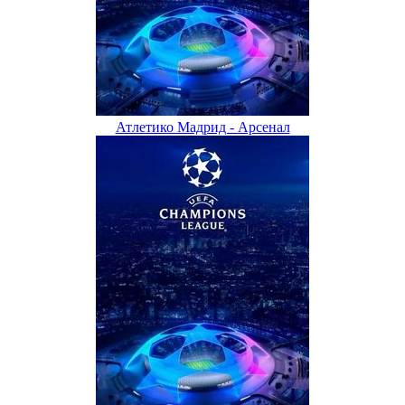
Атлетико Мадрид - Арсенал