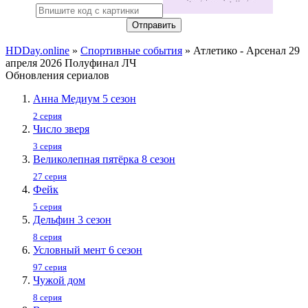
Отправить
HDDay.online
»
Спортивные события
» Атлетико - Арсенал 29
апреля 2026 Полуфинал ЛЧ
Обновления сериалов
Анна Медиум 5 сезон
2 серия
Число зверя
3 серия
Великолепная пятёрка 8 сезон
27 серия
Фейк
5 серия
Дельфин 3 сезон
8 серия
Условный мент 6 сезон
97 серия
Чужой дом
8 серия