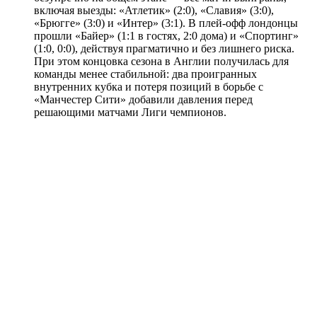
включая выезды: «Атлетик» (2:0), «Славия» (3:0),
«Брюгге» (3:0) и «Интер» (3:1). В плей-офф лондонцы
прошли «Байер» (1:1 в гостях, 2:0 дома) и «Спортинг»
(1:0, 0:0), действуя прагматично и без лишнего риска.
При этом концовка сезона в Англии получилась для
команды менее стабильной: два проигранных
внутренних кубка и потеря позиций в борьбе с
«Манчестер Сити» добавили давления перед
решающими матчами Лиги чемпионов.