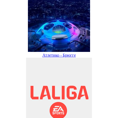
Атлетико - Брюгге