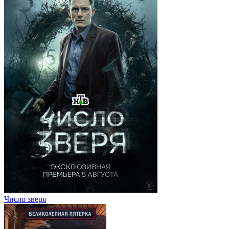
Число зверя