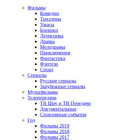
Фильмы
Комедии
Триллеры
Ужасы
Боевики
Детективы
Драмы
Мелодрамы
Приключения
Фантастика
Фэнтези
Спорт
Сериалы
Русские сериалы
Зарубежные сериалы
Мультфильмы
Телепередачи
ТВ Шоу и ТВ Передачи
Документальные
Спортивные события
Год
Фильмы 2019
Фильмы 2018
Фильмы 2017