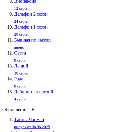
Вне закона
12 серия
Дельфин 2 сезон
24 серия
Дельфин 1 сезон
20 серия
Бывшая по вызову
анонс
Суета
8 серия
Леший
30 серия
Рада
8 серия
Лабиринт иллюзий
4 серия
Обновления ТВ
Тайны Чапман
выпуск от 06.08.2025