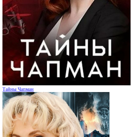
Тайны Чапман