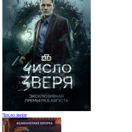
Число зверя