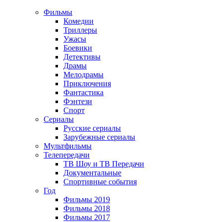
Фильмы
Комедии
Триллеры
Ужасы
Боевики
Детективы
Драмы
Мелодрамы
Приключения
Фантастика
Фэнтези
Спорт
Сериалы
Русские сериалы
Зарубежные сериалы
Мультфильмы
Телепередачи
ТВ Шоу и ТВ Передачи
Документальные
Спортивные события
Год
Фильмы 2019
Фильмы 2018
Фильмы 2017