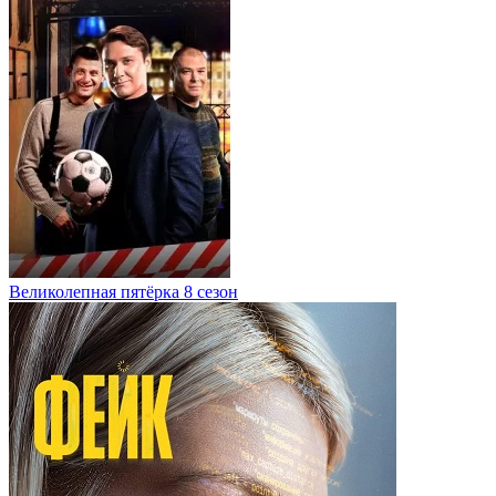
Великолепная пятёрка 8 сезон