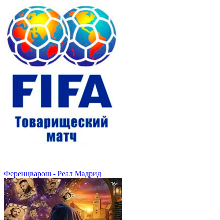
Ференцварош - Реал Мадрид