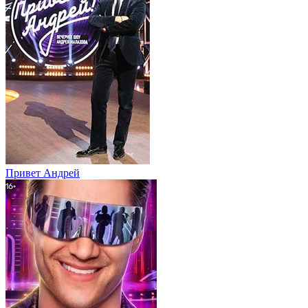
Привет Андpей