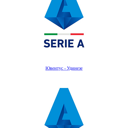
Ювентус - Удинезе