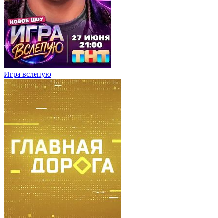
Игра вслепую