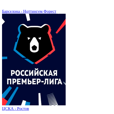
Барселона - Ноттингем Форест
ЦСКА - Ростов