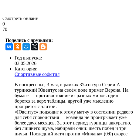
Смотреть онлайн
0
70
Поделись с друзьями:
Год выпуска:
03.05.2026
Категория:
Спортивные события
В воскресенье, 3 мая, в рамках 35-го тура Серии А
туринский Ювентус на своём поле примет Верона. На
бумаге — противостояние из разных миров: один
борется за верх таблицы, другой уже мысленно
прощается с элитой.
«Ювентус» подходит к этому матчу в состоянии редкого
для себя спокойствия — команда не проигрывает уже
более двух месяцев. За этот период туринцы аккуратно,
без лишнего шума, набирали очки: шесть побед и три
ничьи. Последний матч против «Милана» (0:0) скорее