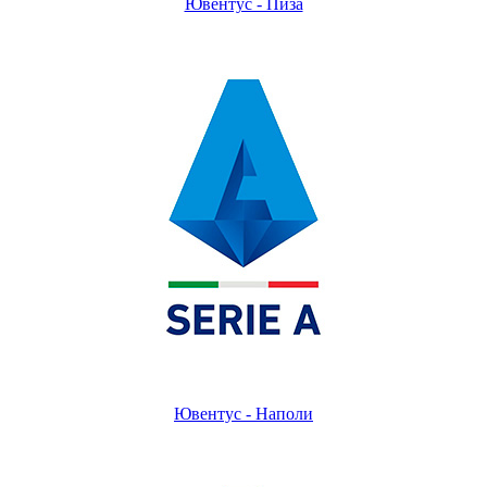
Ювентус - Пиза
Ювентус - Наполи