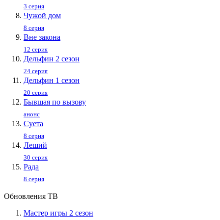
3 серия
Чужой дом
8 серия
Вне закона
12 серия
Дельфин 2 сезон
24 серия
Дельфин 1 сезон
20 серия
Бывшая по вызову
анонс
Суета
8 серия
Леший
30 серия
Рада
8 серия
Обновления ТВ
Мастер игры 2 сезон