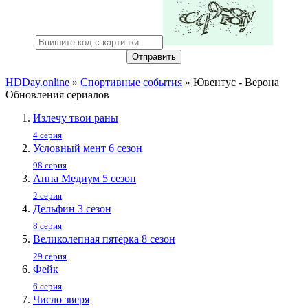
Отправить
HDDay.online
»
Спортивные события
» Ювентус - Верона
Обновления сериалов
Излечу твои раны
4 серия
Условный мент 6 сезон
98 серия
Анна Медиум 5 сезон
2 серия
Дельфин 3 сезон
8 серия
Великолепная пятёрка 8 сезон
29 серия
Фейк
6 серия
Число зверя