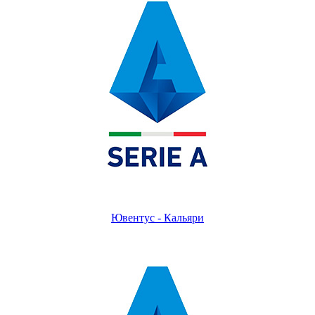
Ювентус - Кальяри