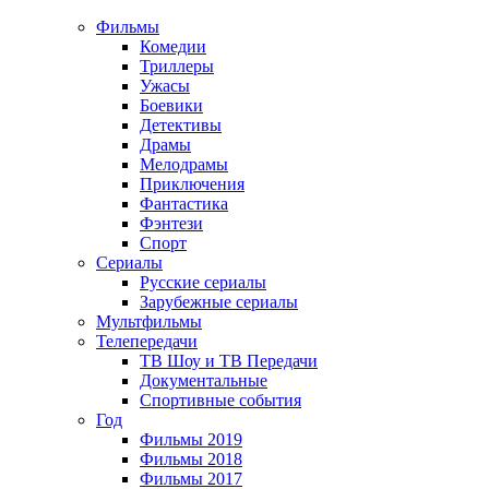
Фильмы
Комедии
Триллеры
Ужасы
Боевики
Детективы
Драмы
Мелодрамы
Приключения
Фантастика
Фэнтези
Спорт
Сериалы
Русские сериалы
Зарубежные сериалы
Мультфильмы
Телепередачи
ТВ Шоу и ТВ Передачи
Документальные
Спортивные события
Год
Фильмы 2019
Фильмы 2018
Фильмы 2017