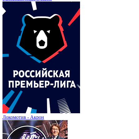
Локомотив - Акрон