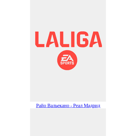
Райо Вальекано - Реал Мадрид