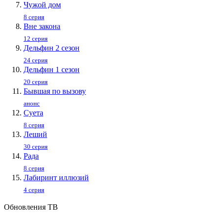
Чужой дом
8 серия
Вне закона
12 серия
Дельфин 2 сезон
24 серия
Дельфин 1 сезон
20 серия
Бывшая по вызову
анонс
Суета
8 серия
Леший
30 серия
Рада
8 серия
Лабиринт иллюзий
4 серия
Обновления ТВ