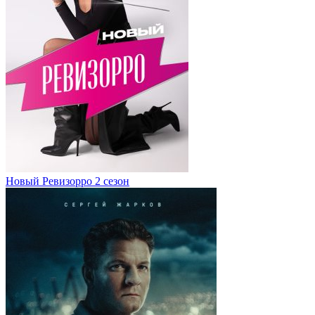
Новый Ревизорро 2 сезон