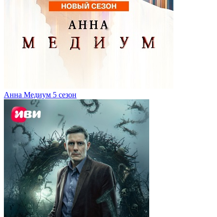
Анна Медиум 5 сезон