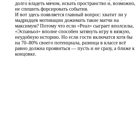
долго владеть мячом, искать пространство и, возможно,
не спешить форсировать события.
И вот здесь появляется главный вопрос: хватит ли у
мадридцев мотивации дожимать такие матчи на
максимум? Потому что если «Реал» сыграет вполсилы,
«Эспаньол» вполне способен затянуть игру в вязкую,
неудобную историю. Но если гости включатся хотя бы
на 70–80% своего потенциала, разница в классе всё
равно должна проявиться — пусть и не сразу, а ближе к
концовке.