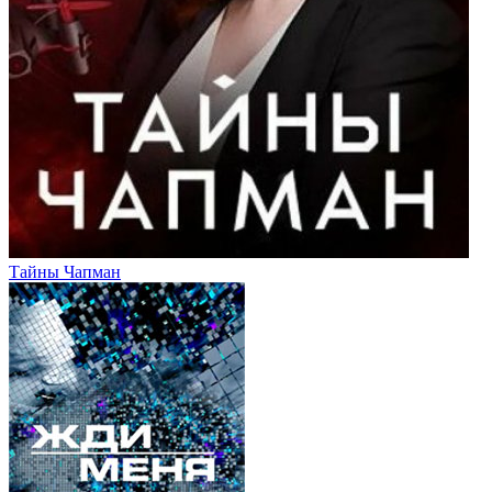
Тайны Чапман