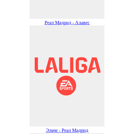
Реал Мадрид - Алавес
Эльче - Реал Мадрид