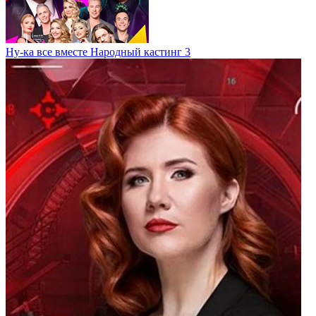
Ну-ка все вместе Народный кастинг 3