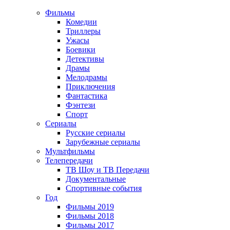
Фильмы
Комедии
Триллеры
Ужасы
Боевики
Детективы
Драмы
Мелодрамы
Приключения
Фантастика
Фэнтези
Спорт
Сериалы
Русские сериалы
Зарубежные сериалы
Мультфильмы
Телепередачи
ТВ Шоу и ТВ Передачи
Документальные
Спортивные события
Год
Фильмы 2019
Фильмы 2018
Фильмы 2017