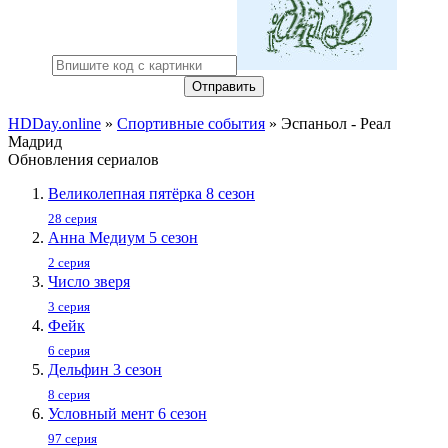
Отправить
HDDay.online
»
Спортивные события
» Эспаньол - Реал
Мадрид
Обновления сериалов
Великолепная пятёрка 8 сезон
28 серия
Анна Медиум 5 сезон
2 серия
Число зверя
3 серия
Фейк
6 серия
Дельфин 3 сезон
8 серия
Условный мент 6 сезон
97 серия