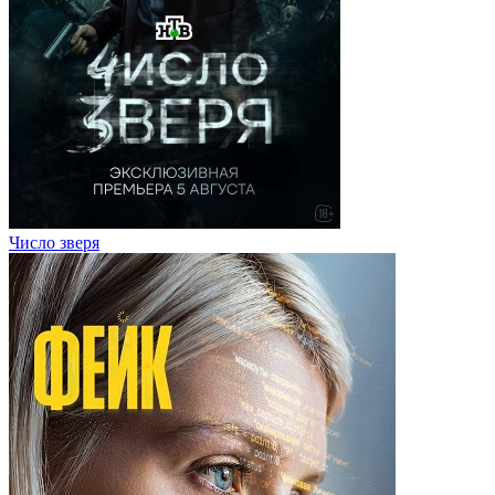
Число зверя