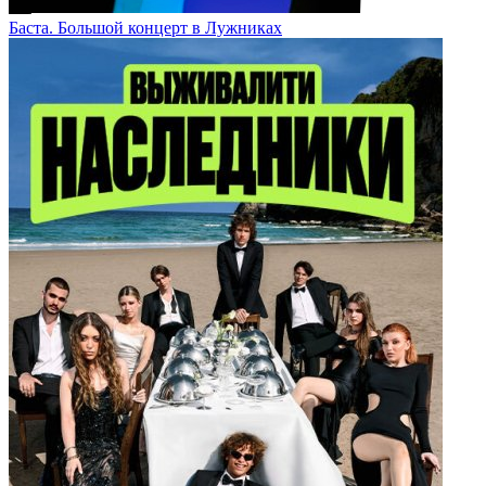
Баста. Большой концерт в Лужниках