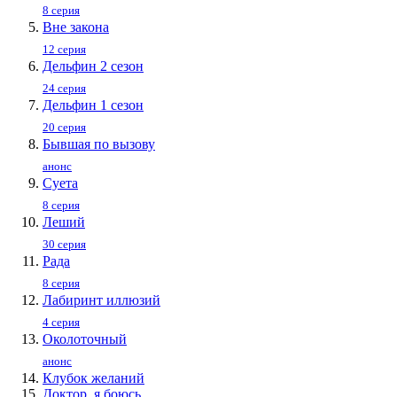
8 серия
Вне закона
12 серия
Дельфин 2 сезон
24 серия
Дельфин 1 сезон
20 серия
Бывшая по вызову
анонс
Суета
8 серия
Леший
30 серия
Рада
8 серия
Лабиринт иллюзий
4 серия
Околоточный
анонс
Клубок желаний
Доктор, я боюсь...