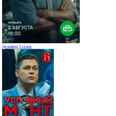
Дельфин 3 сезон