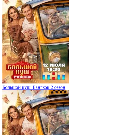
Большой куш. Бангкок 2 сезон