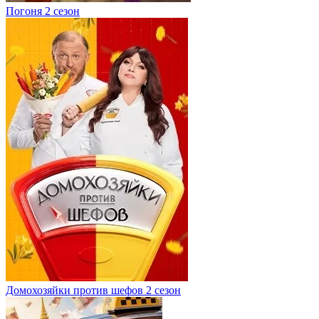
Погоня 2 сезон
Домохозяйки против шефов 2 сезон