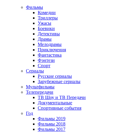
Фильмы
Комедии
Триллеры
Ужасы
Боевики
Детективы
Драмы
Мелодрамы
Приключения
Фантастика
Фэнтези
Спорт
Сериалы
Русские сериалы
Зарубежные сериалы
Мультфильмы
Телепередачи
ТВ Шоу и ТВ Передачи
Документальные
Спортивные события
Год
Фильмы 2019
Фильмы 2018
Фильмы 2017