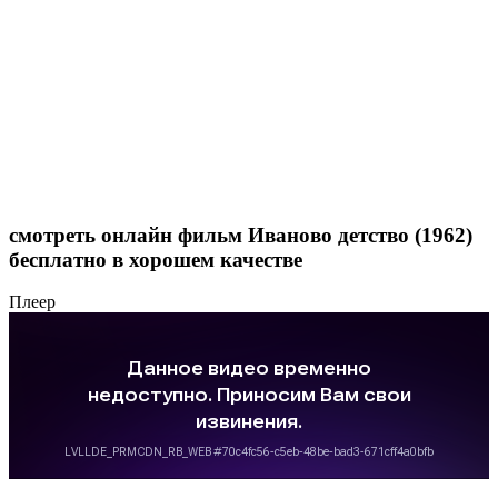
смотреть онлайн фильм Ивaнoвo дeтcтвo (1962)
бесплатно в хорошем качестве
Плеер