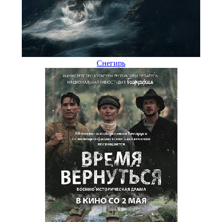
Снегирь