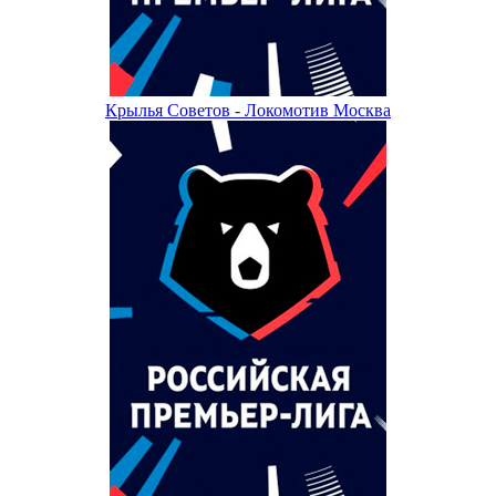
Крылья Советов - Локомотив Москва