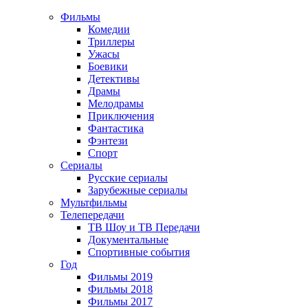
Фильмы
Комедии
Триллеры
Ужасы
Боевики
Детективы
Драмы
Мелодрамы
Приключения
Фантастика
Фэнтези
Спорт
Сериалы
Русские сериалы
Зарубежные сериалы
Мультфильмы
Телепередачи
ТВ Шоу и ТВ Передачи
Документальные
Спортивные события
Год
Фильмы 2019
Фильмы 2018
Фильмы 2017