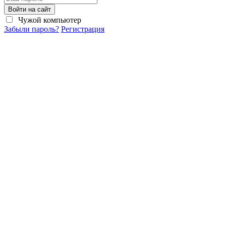
Войти на сайт
Чужой компьютер
Забыли пароль?
Регистрация