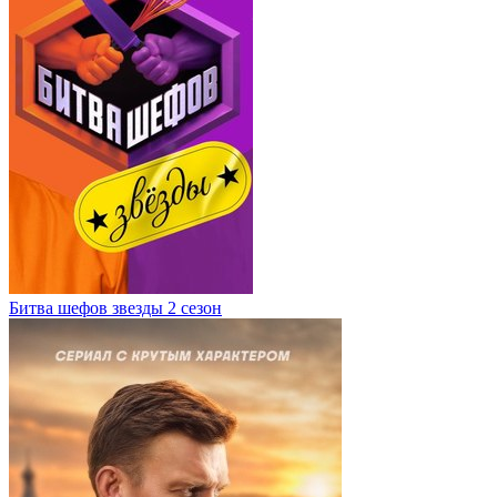
Битва шефов звезды 2 сезон