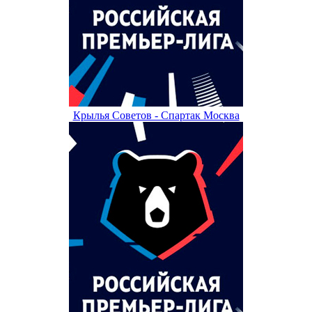
Крылья Советов - Спартак Москва