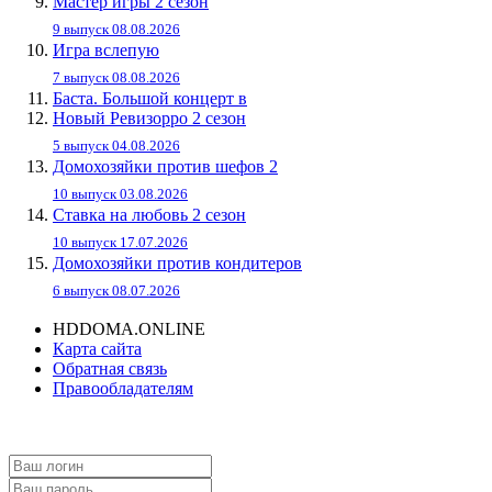
Мастер игры 2 сезон
9 выпуск 08.08.2026
Игра вслепую
7 выпуск 08.08.2026
Баста. Большой концерт в
Новый Ревизорро 2 сезон
5 выпуск 04.08.2026
Домохозяйки против шефов 2
10 выпуск 03.08.2026
Ставка на любовь 2 сезон
10 выпуск 17.07.2026
Домохозяйки против кондитеров
6 выпуск 08.07.2026
HDDOMA.ONLINE
Карта сайта
Обратная связь
Правообладателям