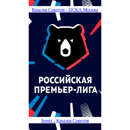
Крылья Советов - ЦСКА Москва
Зенит - Крылья Советов