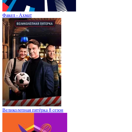
Факел - Ахмат
Великолепная пятёрка 8 сезон