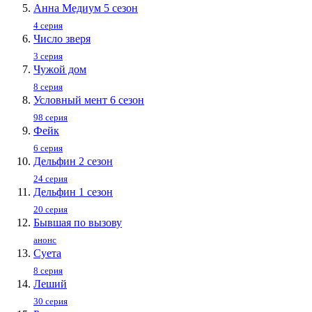
Анна Медиум 5 сезон
4 серия
Число зверя
3 серия
Чужой дом
8 серия
Условный мент 6 сезон
98 серия
Фейк
6 серия
Дельфин 2 сезон
24 серия
Дельфин 1 сезон
20 серия
Бывшая по вызову
анонс
Суета
8 серия
Леший
30 серия