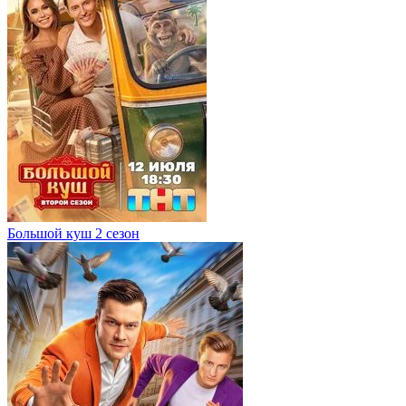
Большой куш 2 сезон