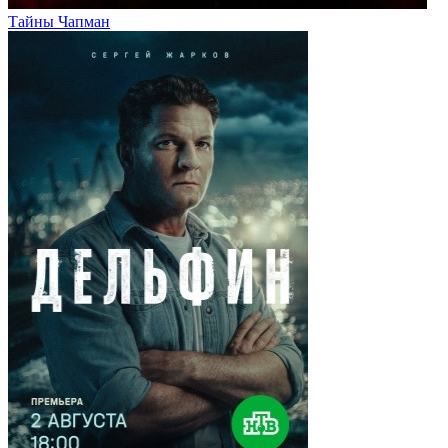
Тайны Чапман