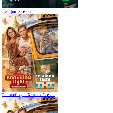
Дельфин 3 сезон
Большой куш. Бангкок 2 сезон