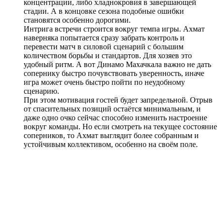
концентрации, либо хладнокровия в завершающей
стадии. А в концовке сезона подобные ошибки
становятся особенно дорогими.
Интрига встречи строится вокруг темпа игры. Ахмат
наверняка попытается сразу забрать контроль и
перевести матч в силовой сценарий с большим
количеством борьбы и стандартов. Для хозяев это
удобный ритм. А вот Динамо Махачкала важно не дать
сопернику быстро почувствовать уверенность, иначе
игра может очень быстро пойти по неудобному
сценарию.
При этом мотивация гостей будет запредельной. Отрыв
от спасительных позиций остаётся минимальным, и
даже одно очко сейчас способно изменить настроение
вокруг команды. Но если смотреть на текущее состояние
соперников, то Ахмат выглядит более собранным и
устойчивым коллективом, особенно на своём поле.