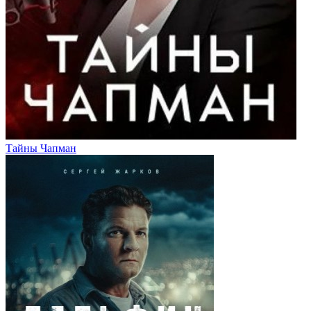
Тайны Чапман