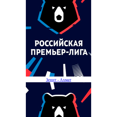
Зенит - Ахмат