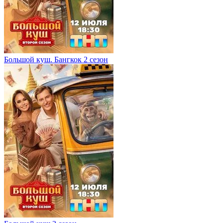
Большой куш. Бангкок 2 сезон