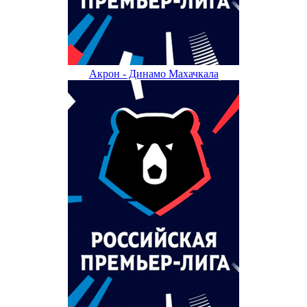
Акрон - Динамо Махачкала