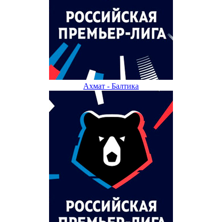
Ахмат - Балтика