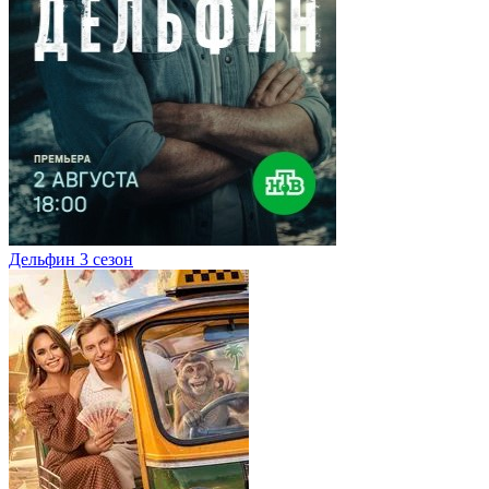
Дельфин 3 сезон