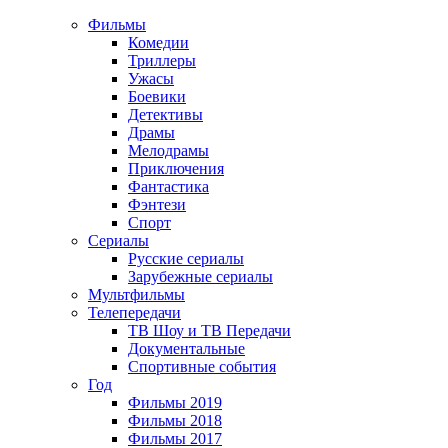
Фильмы
Комедии
Триллеры
Ужасы
Боевики
Детективы
Драмы
Мелодрамы
Приключения
Фантастика
Фэнтези
Спорт
Сериалы
Русские сериалы
Зарубежные сериалы
Мультфильмы
Телепередачи
ТВ Шоу и ТВ Передачи
Документальные
Спортивные события
Год
Фильмы 2019
Фильмы 2018
Фильмы 2017