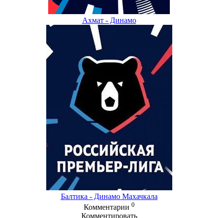
Ахмат - Динамо
Балтика - Динамо Махачкала
0
Комментарии
Комментировать