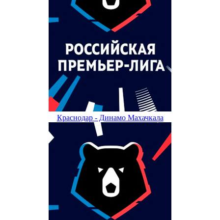
Краснодар - Динамо Махачкала