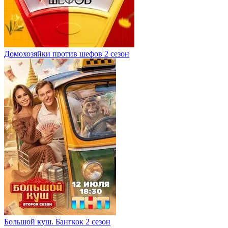
Домохозяйки против шефов 2 сезон
Большой куш. Бангкок 2 сезон