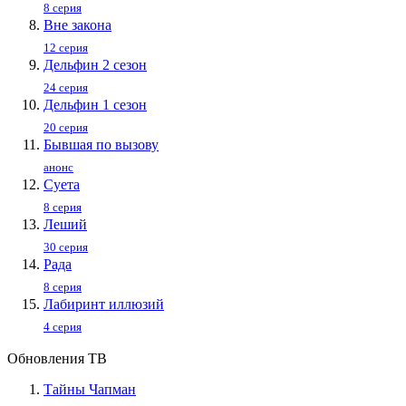
8 серия
Вне закона
12 серия
Дельфин 2 сезон
24 серия
Дельфин 1 сезон
20 серия
Бывшая по вызову
анонс
Суета
8 серия
Леший
30 серия
Рада
8 серия
Лабиринт иллюзий
4 серия
Обновления ТВ
Тайны Чапман