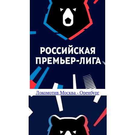
Локомотив Москва - Оренбург