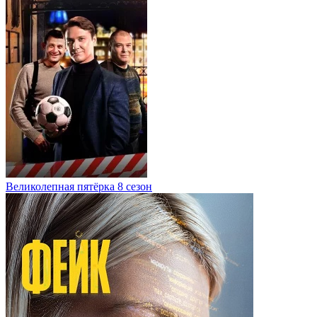
Великолепная пятёрка 8 сезон