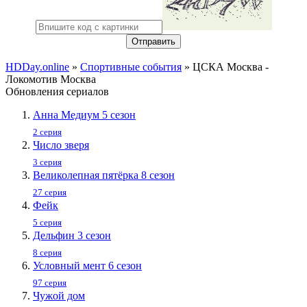
Отправить
HDDay.online
»
Спортивные события
» ЦСКА Москва -
Локомотив Москва
Обновления сериалов
Анна Медиум 5 сезон
2 серия
Число зверя
3 серия
Великолепная пятёрка 8 сезон
27 серия
Фейк
5 серия
Дельфин 3 сезон
8 серия
Условный мент 6 сезон
97 серия
Чужой дом