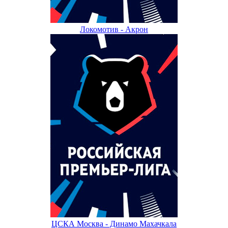
Локомотив - Акрон
ЦСКА Москва - Динамо Махачкала