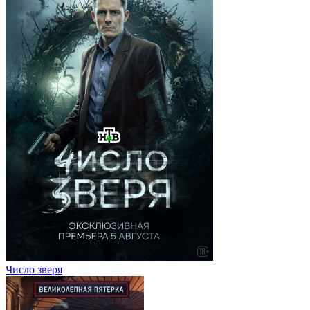
Число зверя