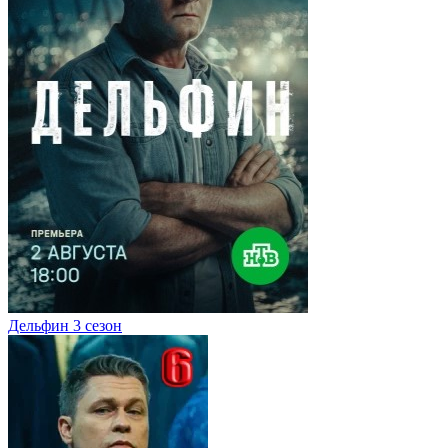
Дельфин 3 сезон