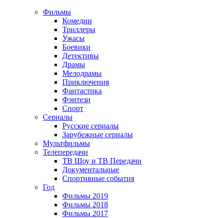
Фильмы
Комедии
Триллеры
Ужасы
Боевики
Детективы
Драмы
Мелодрамы
Приключения
Фантастика
Фэнтези
Спорт
Сериалы
Русские сериалы
Зарубежные сериалы
Мультфильмы
Телепередачи
ТВ Шоу и ТВ Передачи
Документальные
Спортивные события
Год
Фильмы 2019
Фильмы 2018
Фильмы 2017