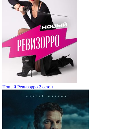
Новый Ревизорро 2 сезон