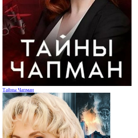
Тайны Чапман