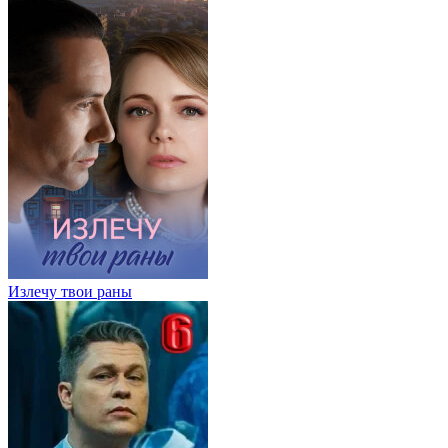
Излечу твои раны