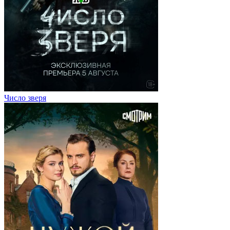
Число зверя