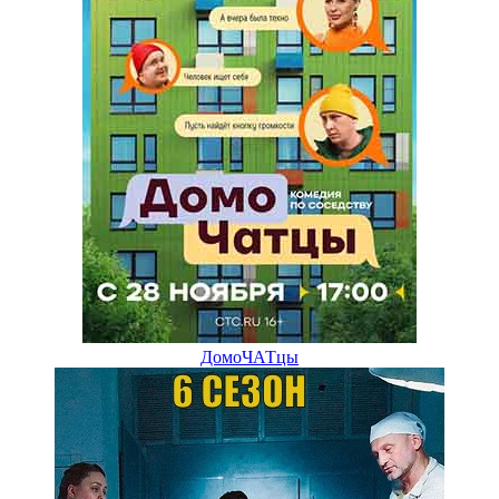
ДомоЧАТцы