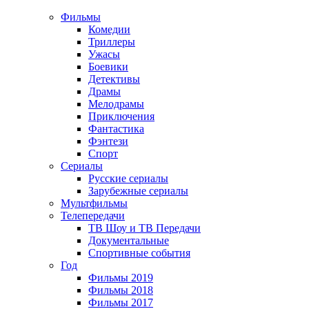
Фильмы
Комедии
Триллеры
Ужасы
Боевики
Детективы
Драмы
Мелодрамы
Приключения
Фантастика
Фэнтези
Спорт
Сериалы
Русские сериалы
Зарубежные сериалы
Мультфильмы
Телепередачи
ТВ Шоу и ТВ Передачи
Документальные
Спортивные события
Год
Фильмы 2019
Фильмы 2018
Фильмы 2017