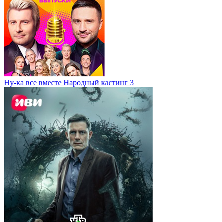
Ну-ка все вместе Народный кастинг 3