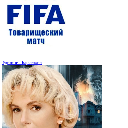
Удинезе - Барселона