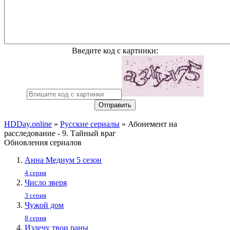
Введите код с картинки:
Отправить
HDDay.online
»
Русские сериалы
» Абонемент на
расследование - 9. Тайный враг
Обновления сериалов
Анна Медиум 5 сезон
4 серия
Число зверя
3 серия
Чужой дом
8 серия
Излечу твои раны