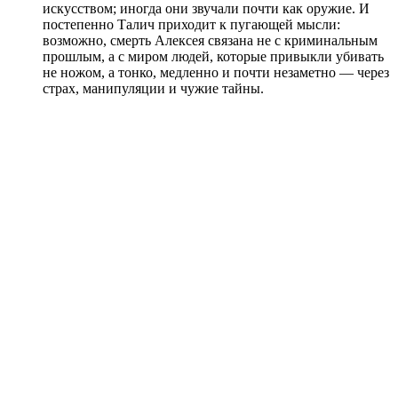
искусством; иногда они звучали почти как оружие. И
постепенно Талич приходит к пугающей мысли:
возможно, смерть Алексея связана не с криминальным
прошлым, а с миром людей, которые привыкли убивать
не ножом, а тонко, медленно и почти незаметно — через
страх, манипуляции и чужие тайны.