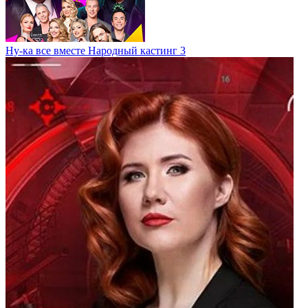
Ну-ка все вместе Народный кастинг 3