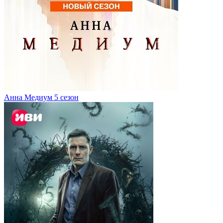
Анна Медиум 5 сезон