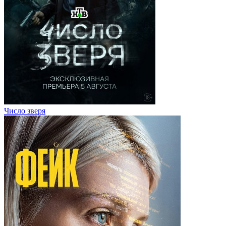
Число зверя