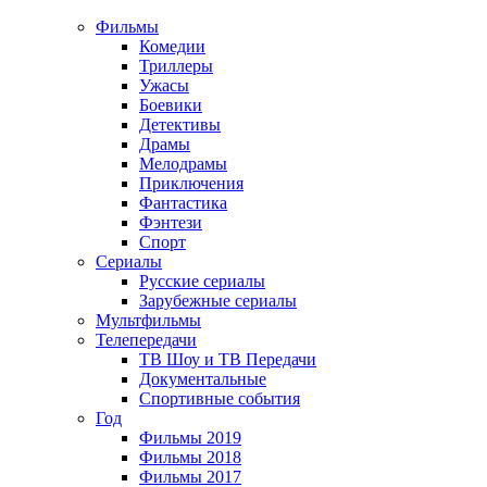
Фильмы
Комедии
Триллеры
Ужасы
Боевики
Детективы
Драмы
Мелодрамы
Приключения
Фантастика
Фэнтези
Спорт
Сериалы
Русские сериалы
Зарубежные сериалы
Мультфильмы
Телепередачи
ТВ Шоу и ТВ Передачи
Документальные
Спортивные события
Год
Фильмы 2019
Фильмы 2018
Фильмы 2017