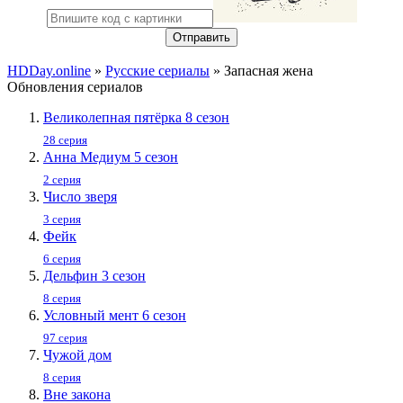
Отправить
HDDay.online
»
Русские сериалы
» Запасная жена
Обновления сериалов
Великолепная пятёрка 8 сезон
28 серия
Анна Медиум 5 сезон
2 серия
Число зверя
3 серия
Фейк
6 серия
Дельфин 3 сезон
8 серия
Условный мент 6 сезон
97 серия
Чужой дом
8 серия
Вне закона