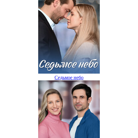
Седьмое небо