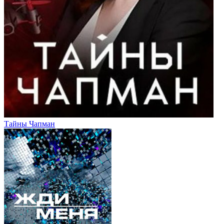
Тайны Чапман