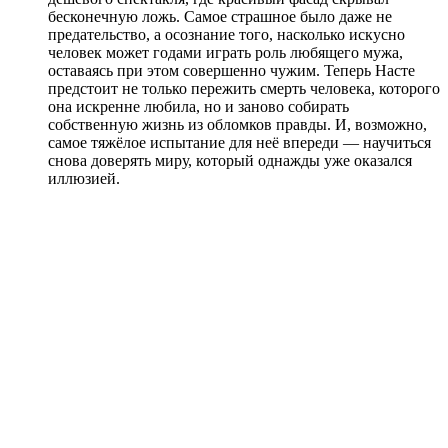
бесконечную ложь. Самое страшное было даже не
предательство, а осознание того, насколько искусно
человек может годами играть роль любящего мужа,
оставаясь при этом совершенно чужим. Теперь Насте
предстоит не только пережить смерть человека, которого
она искренне любила, но и заново собирать
собственную жизнь из обломков правды. И, возможно,
самое тяжёлое испытание для неё впереди — научиться
снова доверять миру, который однажды уже оказался
иллюзией.