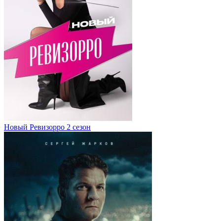
Новый Ревизорро 2 сезон