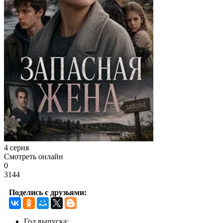
4 серия
Смотреть онлайн
0
3144
Поделись с друзьями:
Год выпуска: