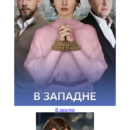
В западне