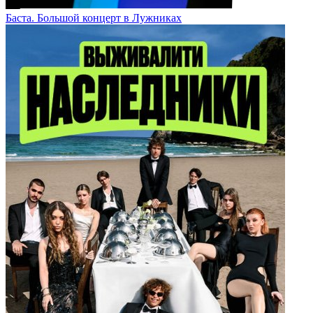
Баста. Большой концерт в Лужниках