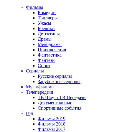
Фильмы
Комедии
Триллеры
Ужасы
Боевики
Детективы
Драмы
Мелодрамы
Приключения
Фантастика
Фэнтези
Спорт
Сериалы
Русские сериалы
Зарубежные сериалы
Мультфильмы
Телепередачи
ТВ Шоу и ТВ Передачи
Документальные
Спортивные события
Год
Фильмы 2019
Фильмы 2018
Фильмы 2017