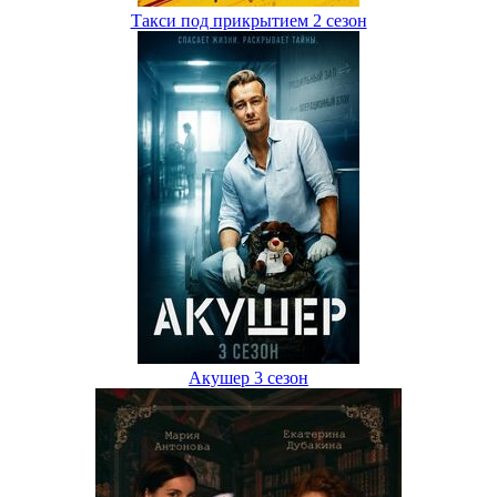
Такси под прикрытием 2 сезон
Акушер 3 сезон