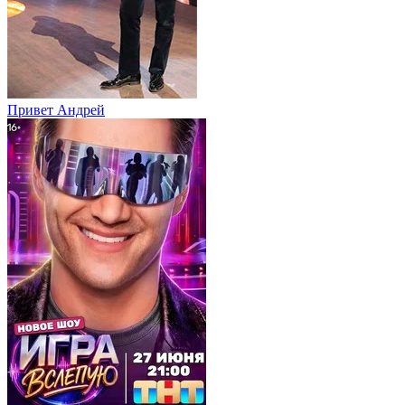
Привет Андpей