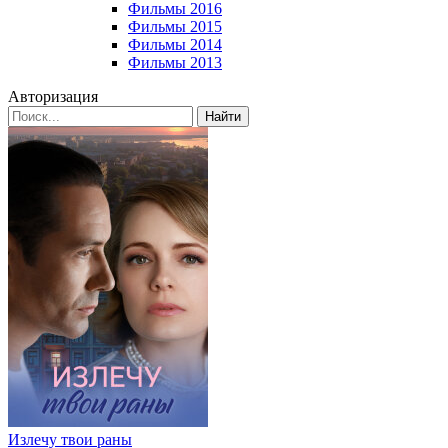
Фильмы 2016
Фильмы 2015
Фильмы 2014
Фильмы 2013
Авторизация
Найти
Излечу твои раны