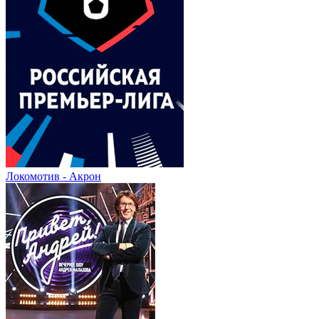
Локомотив - Акрон