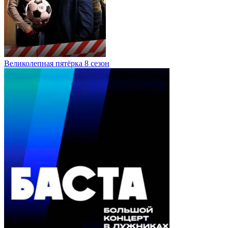
Великолепная пятёрка 8 сезон