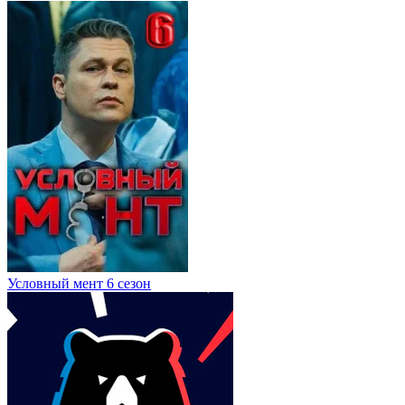
Условный мент 6 сезон