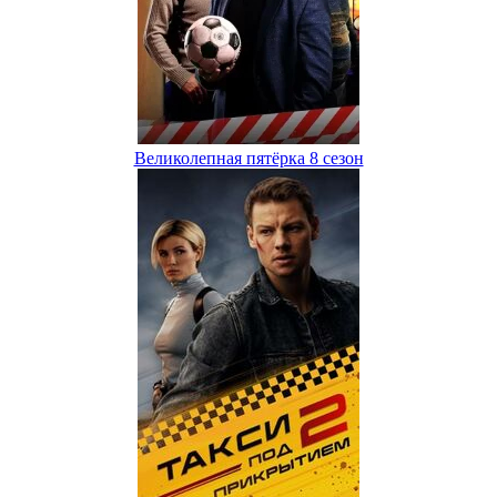
Великолепная пятёрка 8 сезон