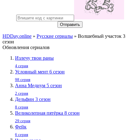
Отправить
HDDay.online
»
Русские сериалы
» Волшебный участок 3
сезон
Обновления сериалов
Излечу твои раны
4 серия
Условный мент 6 сезон
98 серия
Анна Медиум 5 сезон
2 серия
Дельфин 3 сезон
8 серия
Великолепная пятёрка 8 сезон
29 серия
Фейк
6 серия