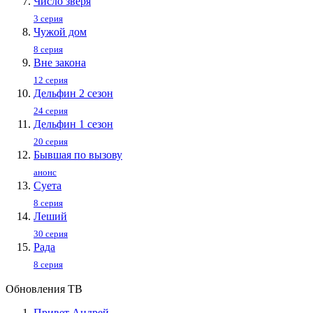
Число зверя
3 серия
Чужой дом
8 серия
Вне закона
12 серия
Дельфин 2 сезон
24 серия
Дельфин 1 сезон
20 серия
Бывшая по вызову
анонс
Суета
8 серия
Леший
30 серия
Рада
8 серия
Обновления ТВ
Привет Андpей