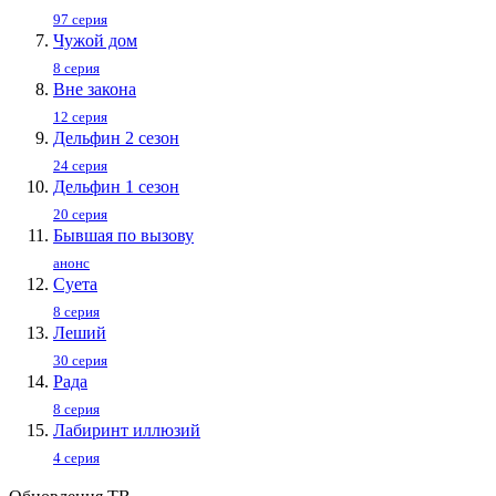
97 серия
Чужой дом
8 серия
Вне закона
12 серия
Дельфин 2 сезон
24 серия
Дельфин 1 сезон
20 серия
Бывшая по вызову
анонс
Суета
8 серия
Леший
30 серия
Рада
8 серия
Лабиринт иллюзий
4 серия