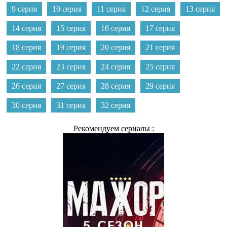
9 серия
10 серия
11 серия
12 серия
13 серия
14 серия
15 серия
16 серия
17 серия
18 серия
19 серия
20 серия
21 серия
22 серия
23 серия
24 серия
25 серия
26 серия
27 серия
28 серия
29 серия
30 серия
31 серия
32 серия
Рекомендуем сериалы :