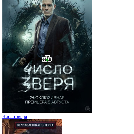
Число зверя