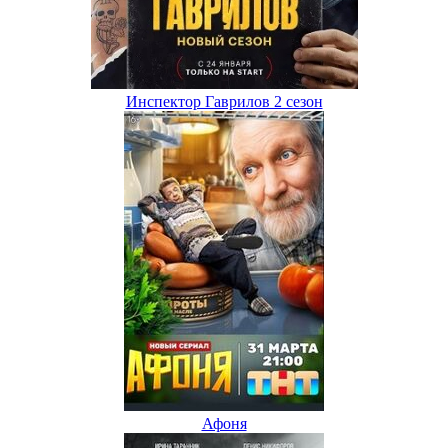
Инспектор Гаврилов 2 сезон
Афоня