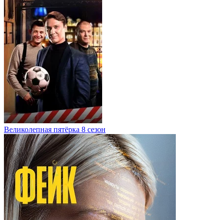
Великолепная пятёрка 8 сезон