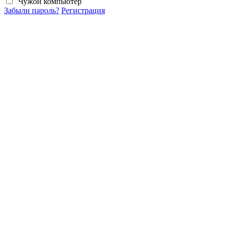
Чужой компьютер
Забыли пароль?
Регистрация