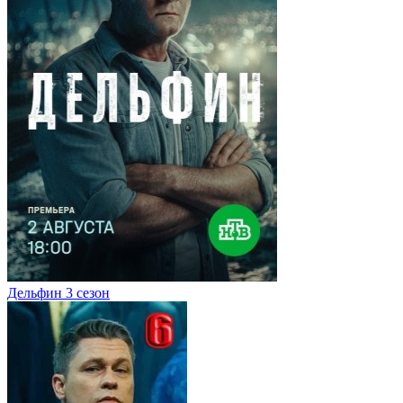
Дельфин 3 сезон