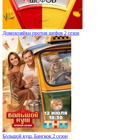
Домохозяйки против шефов 2 сезон
Большой куш. Бангкок 2 сезон