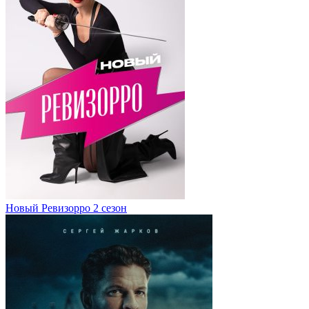
Новый Ревизорро 2 сезон