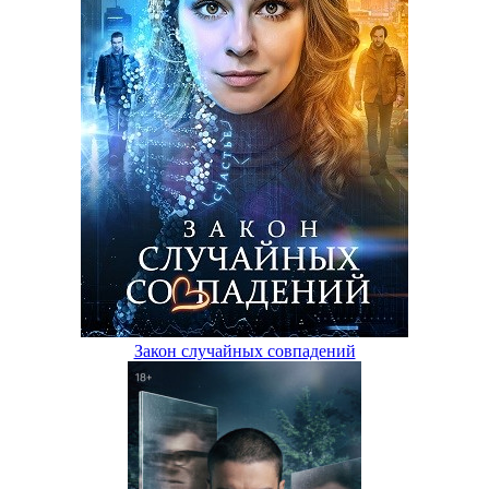
Закон случайных совпадений