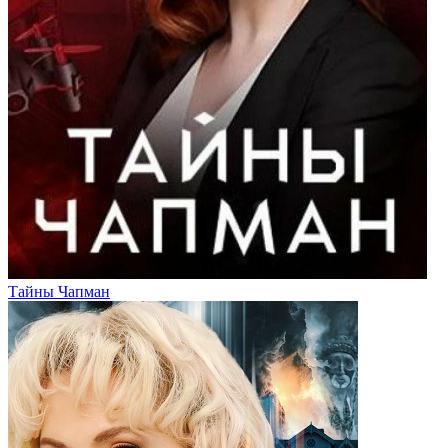
Тайны Чапман