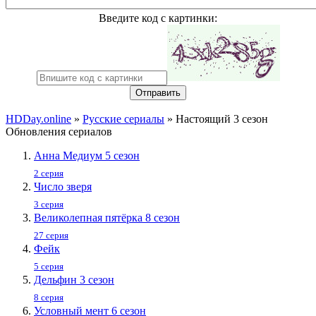
Введите код с картинки:
Отправить
HDDay.online
»
Русские сериалы
» Настоящий 3 сезон
Обновления сериалов
Анна Медиум 5 сезон
2 серия
Число зверя
3 серия
Великолепная пятёрка 8 сезон
27 серия
Фейк
5 серия
Дельфин 3 сезон
8 серия
Условный мент 6 сезон