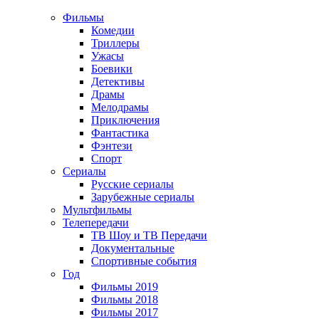
Фильмы
Комедии
Триллеры
Ужасы
Боевики
Детективы
Драмы
Мелодрамы
Приключения
Фантастика
Фэнтези
Спорт
Сериалы
Русские сериалы
Зарубежные сериалы
Мультфильмы
Телепередачи
ТВ Шоу и ТВ Передачи
Документальные
Спортивные события
Год
Фильмы 2019
Фильмы 2018
Фильмы 2017