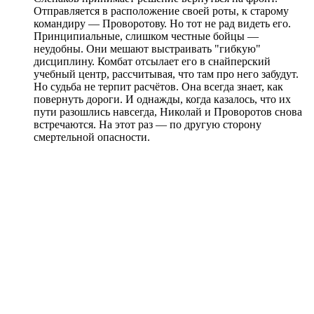
Отправляется в расположение своей роты, к старому
командиру — Проворотову. Но тот не рад видеть его.
Принципиальные, слишком честные бойцы —
неудобны. Они мешают выстраивать "гибкую"
дисциплину. Комбат отсылает его в снайперский
учебный центр, рассчитывая, что там про него забудут.
Но судьба не терпит расчётов. Она всегда знает, как
повернуть дороги. И однажды, когда казалось, что их
пути разошлись навсегда, Николай и Проворотов снова
встречаются. На этот раз — по другую сторону
смертельной опасности.