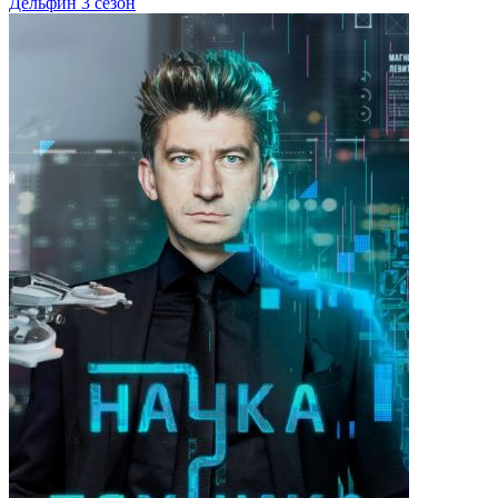
Дельфин 3 сезон