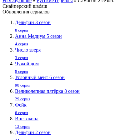
HDDay.online
»
Русские сериалы
» Самогон 2 сезон.
Снайперский шабаш
Обновления сериалов
Дельфин 3 сезон
8 серия
Анна Медиум 5 сезон
4 серия
Число зверя
3 серия
Чужой дом
8 серия
Условный мент 6 сезон
98 серия
Великолепная пятёрка 8 сезон
29 серия
Фейк
6 серия
Вне закона
12 серия
Дельфин 2 сезон