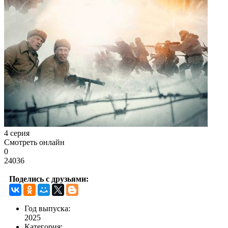
4 серия
Смотреть онлайн
0
24036
Поделись с друзьями:
Год выпуска:
2025
Категория: