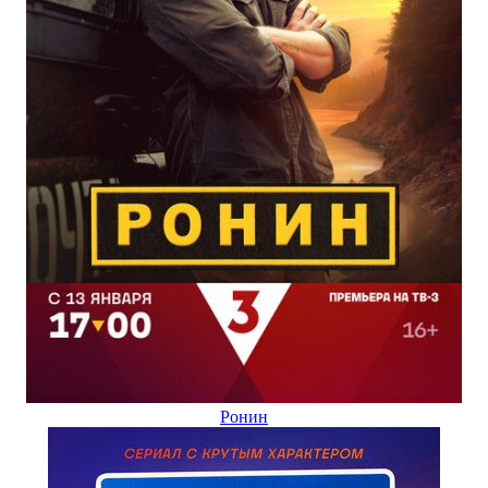
Ронин