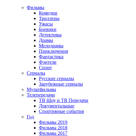
Фильмы
Комедии
Триллеры
Ужасы
Боевики
Детективы
Драмы
Мелодрамы
Приключения
Фантастика
Фэнтези
Спорт
Сериалы
Русские сериалы
Зарубежные сериалы
Мультфильмы
Телепередачи
ТВ Шоу и ТВ Передачи
Документальные
Спортивные события
Год
Фильмы 2019
Фильмы 2018
Фильмы 2017