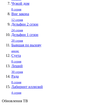
Чужой дом
8 серия
Вне закона
12 серия
Дельфин 2 сезон
24 серия
Дельфин 1 сезон
20 серия
Бывшая по вызову
анонс
Суета
8 серия
Леший
30 серия
Рада
8 серия
Лабиринт иллюзий
4 серия
Обновления ТВ