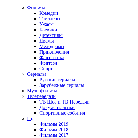
Фильмы
Комедии
Триллеры
Ужасы
Боевики
Детективы
Драмы
Мелодрамы
Приключения
Фантастика
Фэнтези
Спорт
Сериалы
Русские сериалы
Зарубежные сериалы
Мультфильмы
Телепередачи
ТВ Шоу и ТВ Передачи
Документальные
Спортивные события
Год
Фильмы 2019
Фильмы 2018
Фильмы 2017