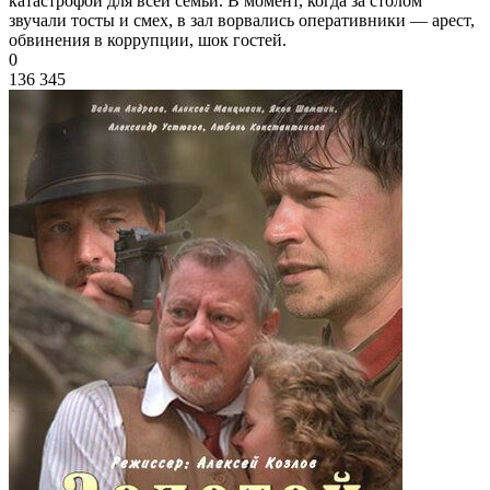
катастрофой для всей семьи. В момент, когда за столом
звучали тосты и смех, в зал ворвались оперативники — арест,
обвинения в коррупции, шок гостей.
0
136 345