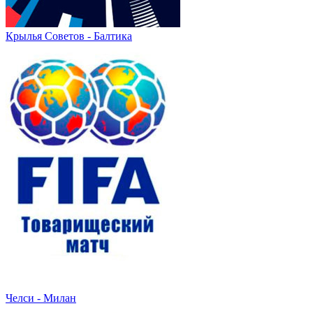
Крылья Советов - Балтика
Челси - Милан