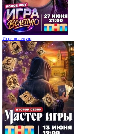
Игра вслепую