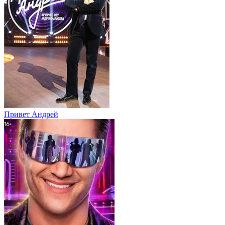
Привет Андpей