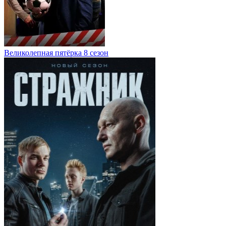
Великолепная пятёрка 8 сезон