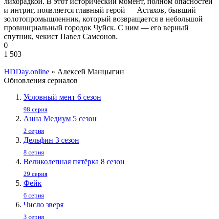
лихорадкой. В этот исторический момент, полном опасностей
и интриг, появляется главный герой — Астахов, бывший
золотопромышленник, который возвращается в небольшой
провинциальный городок Чуйск. С ним — его верный
спутник, чекист Павел Самсонов.
0
1 503
HDDay.online
» Алексей Манцыгин
Обновления сериалов
Условный мент 6 сезон
98 серия
Анна Медиум 5 сезон
2 серия
Дельфин 3 сезон
8 серия
Великолепная пятёрка 8 сезон
29 серия
Фейк
6 серия
Число зверя
3 серия