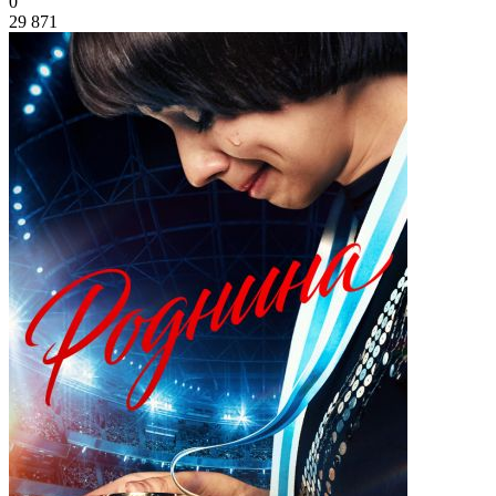
0
29 871