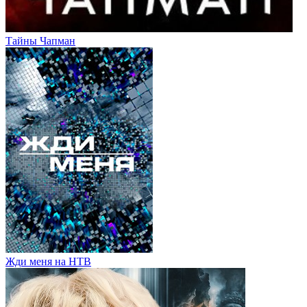
Тайны Чапман
Жди меня на НТВ