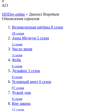
0
423
HDDay.online
» Даниил Воробьев
Обновления сериалов
Великолепная пятёрка 8 сезон
28 серия
Анна Медиум 5 сезон
2 серия
Число зверя
3 серия
Фейк
6 серия
Дельфин 3 сезон
8 серия
Условный мент 6 сезон
97 серия
Чужой дом
8 серия
Вне закона
12 серия