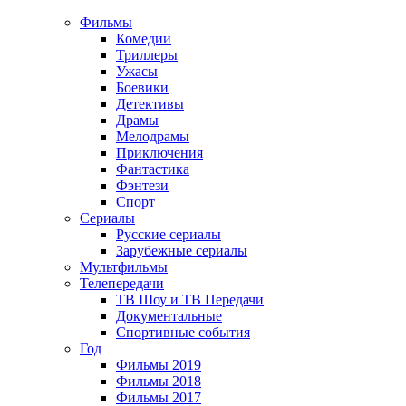
Фильмы
Комедии
Триллеры
Ужасы
Боевики
Детективы
Драмы
Мелодрамы
Приключения
Фантастика
Фэнтези
Спорт
Сериалы
Русские сериалы
Зарубежные сериалы
Мультфильмы
Телепередачи
ТВ Шоу и ТВ Передачи
Документальные
Спортивные события
Год
Фильмы 2019
Фильмы 2018
Фильмы 2017