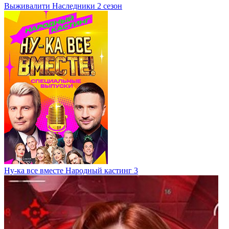
Выживалити Наследники 2 сезон
Ну-ка все вместе Народный кастинг 3