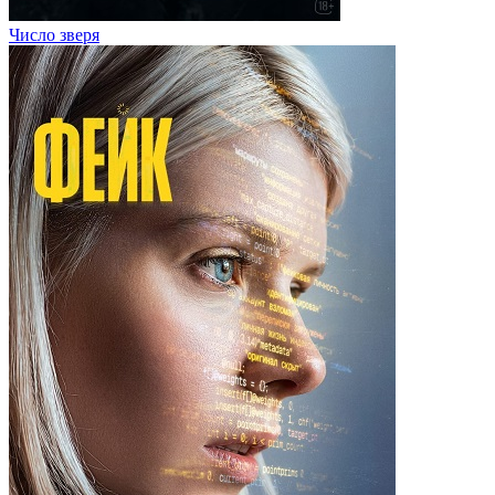
Число зверя