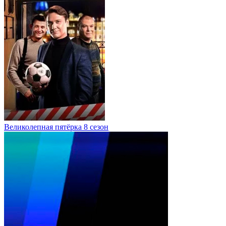
Великолепная пятёрка 8 сезон