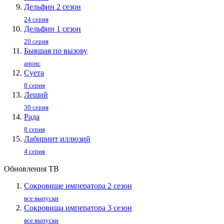
Дельфин 2 сезон
24 серия
Дельфин 1 сезон
20 серия
Бывшая по вызову
анонс
Суета
8 серия
Леший
30 серия
Рада
8 серия
Лабиринт иллюзий
4 серия
Обновления ТВ
Сокровище императора 2 сезон
все выпуски
Сокровища императора 3 сезон
все выпуски