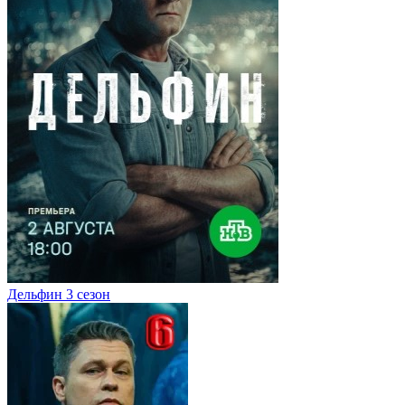
Дельфин 3 сезон