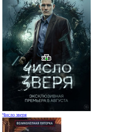
Число зверя