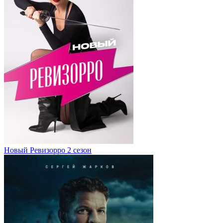
Новый Ревизорро 2 сезон