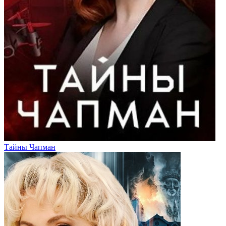
Тайны Чапман