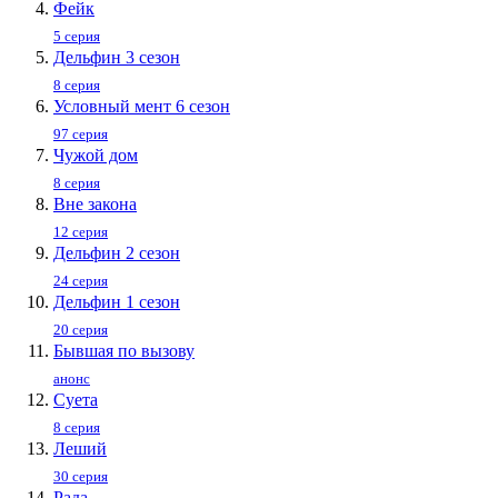
Фейк
5 серия
Дельфин 3 сезон
8 серия
Условный мент 6 сезон
97 серия
Чужой дом
8 серия
Вне закона
12 серия
Дельфин 2 сезон
24 серия
Дельфин 1 сезон
20 серия
Бывшая по вызову
анонс
Суета
8 серия
Леший
30 серия
Рада