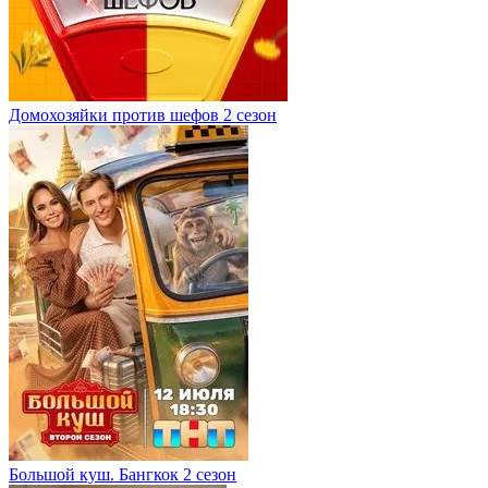
Домохозяйки против шефов 2 сезон
Большой куш. Бангкок 2 сезон