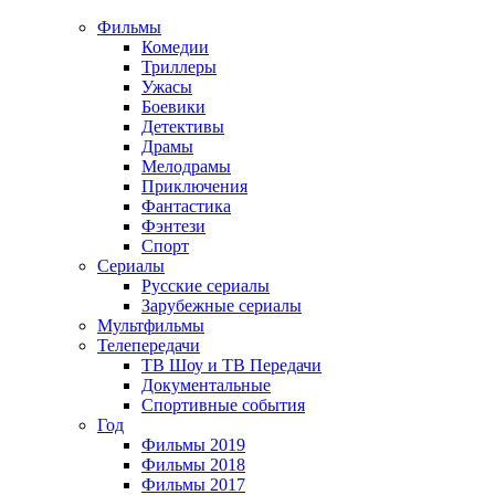
Фильмы
Комедии
Триллеры
Ужасы
Боевики
Детективы
Драмы
Мелодрамы
Приключения
Фантастика
Фэнтези
Спорт
Сериалы
Русские сериалы
Зарубежные сериалы
Мультфильмы
Телепередачи
ТВ Шоу и ТВ Передачи
Документальные
Спортивные события
Год
Фильмы 2019
Фильмы 2018
Фильмы 2017