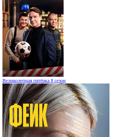
Великолепная пятёрка 8 сезон