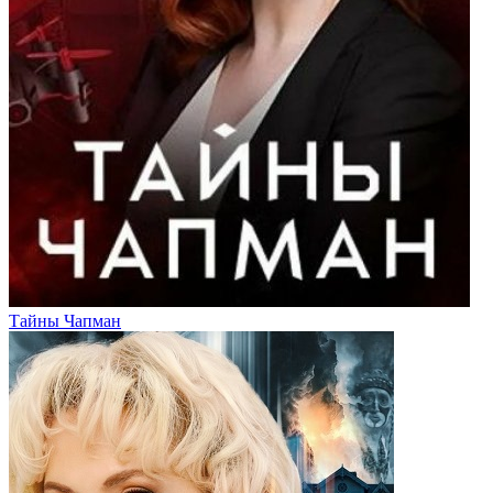
Тайны Чапман