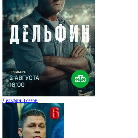
Дельфин 3 сезон