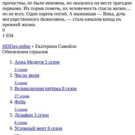
причастны, не были виновны, но оказались на месте трагедии
первыми. Их порыв помочь, их человечность спасла жизни…
но не всех. Один парень погиб. А выжившая — Вика, дочь
могущественного бизнесмена, — стала началом конца их
прежней жизни.
0
1 034
HDDay.online
» Екатерина Самойло
Обновления сериалов
Анна Медиум 5 сезон
2 серия
Число зверя
3 серия
Великолепная пятёрка 8 сезон
27 серия
Фейк
5 серия
Дельфин 3 сезон
8 серия
Условный мент 6 сезон