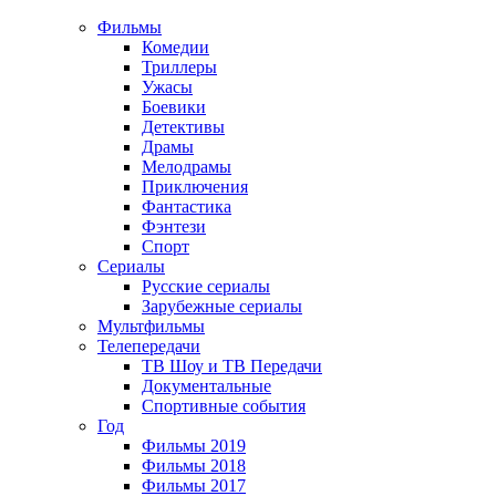
Фильмы
Комедии
Триллеры
Ужасы
Боевики
Детективы
Драмы
Мелодрамы
Приключения
Фантастика
Фэнтези
Спорт
Сериалы
Русские сериалы
Зарубежные сериалы
Мультфильмы
Телепередачи
ТВ Шоу и ТВ Передачи
Документальные
Спортивные события
Год
Фильмы 2019
Фильмы 2018
Фильмы 2017