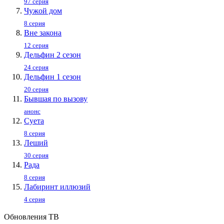
97 серия
Чужой дом
8 серия
Вне закона
12 серия
Дельфин 2 сезон
24 серия
Дельфин 1 сезон
20 серия
Бывшая по вызову
анонс
Суета
8 серия
Леший
30 серия
Рада
8 серия
Лабиринт иллюзий
4 серия
Обновления ТВ