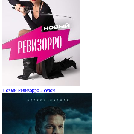
Новый Ревизорро 2 сезон