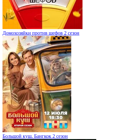
Домохозяйки против шефов 2 сезон
Большой куш. Бангкок 2 сезон