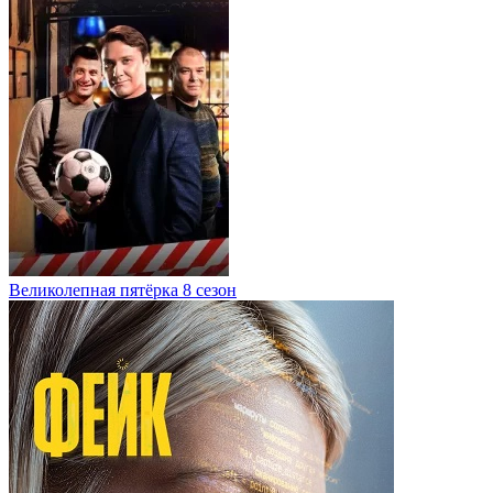
Великолепная пятёрка 8 сезон