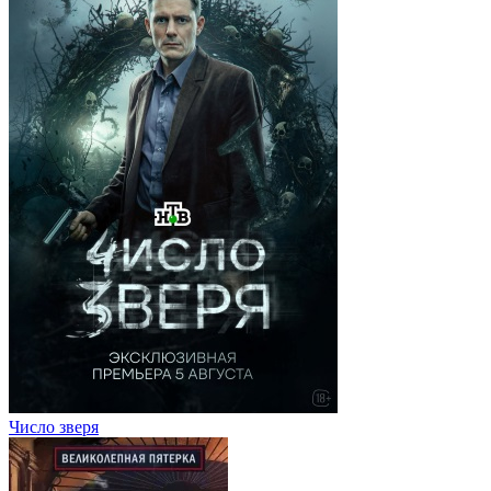
Число зверя