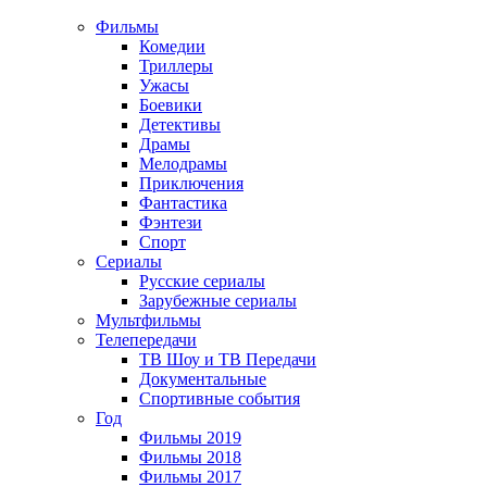
Фильмы
Комедии
Триллеры
Ужасы
Боевики
Детективы
Драмы
Мелодрамы
Приключения
Фантастика
Фэнтези
Спорт
Сериалы
Русские сериалы
Зарубежные сериалы
Мультфильмы
Телепередачи
ТВ Шоу и ТВ Передачи
Документальные
Спортивные события
Год
Фильмы 2019
Фильмы 2018
Фильмы 2017