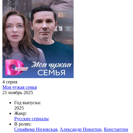
4 серия
Моя чужая семья
21 ноябрь 2025
Год выпуска:
2025
Жанр:
Русские сериалы
В ролях:
Серафима Низовская
,
Александр Никитин
,
Константин