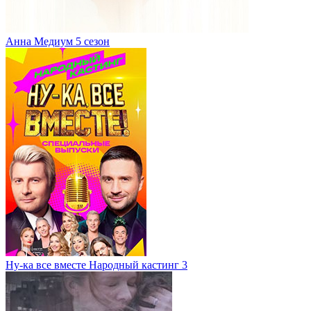
Анна Медиум 5 сезон
Ну-ка все вместе Народный кастинг 3