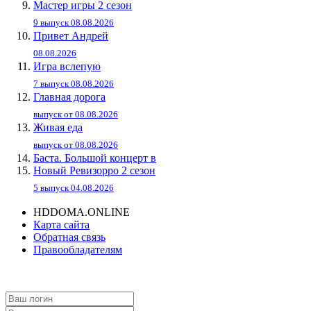
Мастер игры 2 сезон
9 выпуск 08.08.2026
Привет Андpей
08.08.2026
Игра вслепую
7 выпуск 08.08.2026
Главная дорога
выпуск от 08.08.2026
Живaя eдa
выпуск от 08.08.2026
Баста. Большой концерт в
Новый Ревизорро 2 сезон
5 выпуск 04.08.2026
HDDOMA.ONLINE
Карта сайта
Обратная связь
Правообладателям