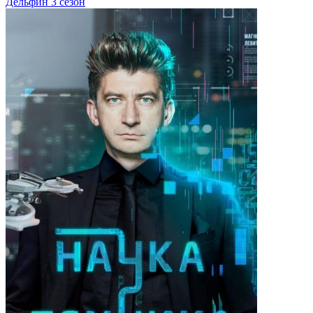
Дельфин 3 сезон