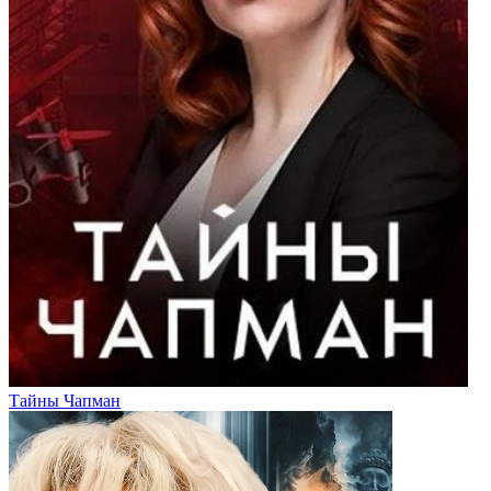
Тайны Чапман