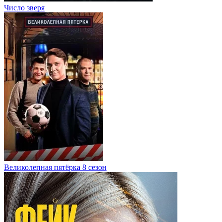
Число зверя
Великолепная пятёрка 8 сезон