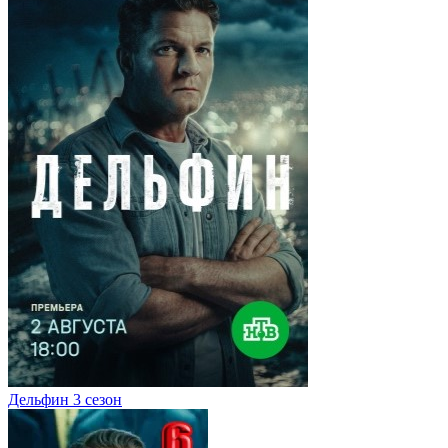
Дельфин 3 сезон