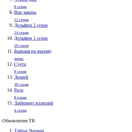
8 серия
Вне закона
12 серия
Дельфин 2 сезон
24 серия
Дельфин 1 сезон
20 серия
Бывшая по вызову
анонс
Суета
8 серия
Леший
30 серия
Рада
8 серия
Лабиринт иллюзий
4 серия
Обновления ТВ
Тайны Чапман