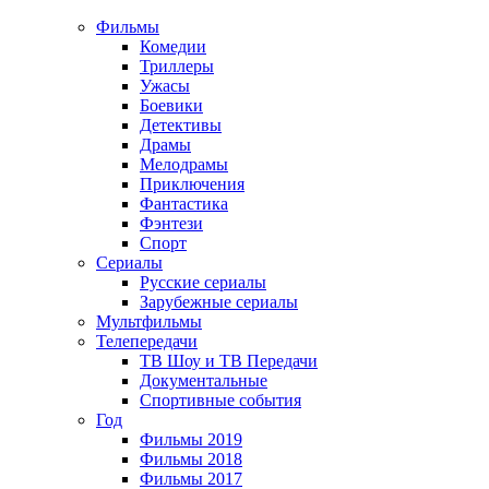
Фильмы
Комедии
Триллеры
Ужасы
Боевики
Детективы
Драмы
Мелодрамы
Приключения
Фантастика
Фэнтези
Спорт
Сериалы
Русские сериалы
Зарубежные сериалы
Мультфильмы
Телепередачи
ТВ Шоу и ТВ Передачи
Документальные
Спортивные события
Год
Фильмы 2019
Фильмы 2018
Фильмы 2017