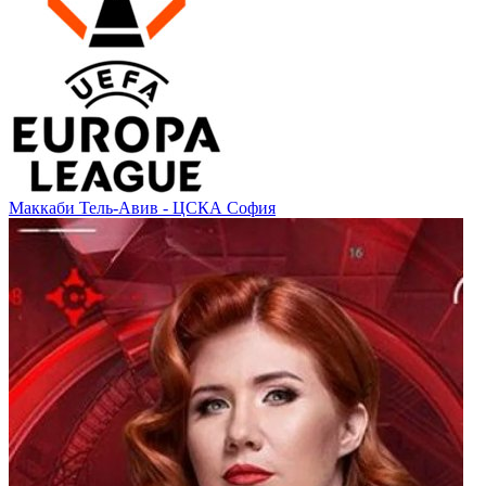
Маккаби Тель-Авив - ЦСКА София