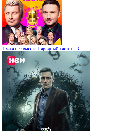
Ну-ка все вместе Народный кастинг 3