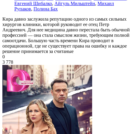
Евгений Шибалко
,
Айгуль Мильштейн
,
Михаил
Рупаков
,
Полина Бах
Кира давно заслужила репутацию одного из самых сильных
хирургов клиники, которой руководит ее отец Петр
Андреевич. Для нее медицина давно перестала быть обычной
профессией — она стала смыслом жизни, требующим полной
самоотдачи. Большую часть времени Кира проводит в
операционной, где не существует права на ошибку и каждое
решение принимается за считаные
0
3 778