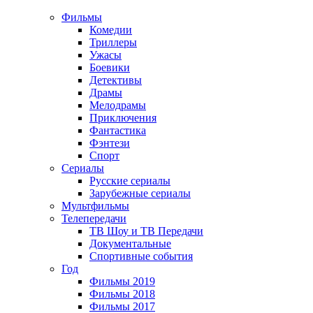
Фильмы
Комедии
Триллеры
Ужасы
Боевики
Детективы
Драмы
Мелодрамы
Приключения
Фантастика
Фэнтези
Спорт
Сериалы
Русские сериалы
Зарубежные сериалы
Мультфильмы
Телепередачи
ТВ Шоу и ТВ Передачи
Документальные
Спортивные события
Год
Фильмы 2019
Фильмы 2018
Фильмы 2017