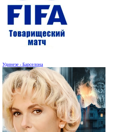
Удинезе - Барселона