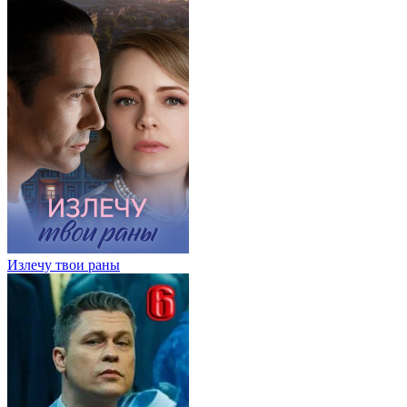
Излечу твои раны