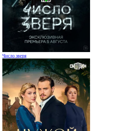
Число зверя