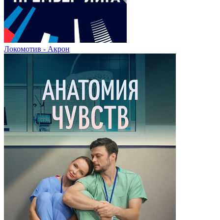
Локомотив - Акрон