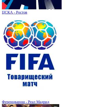
ЦСКА - Ростов
Ференцварош - Реал Мадрид