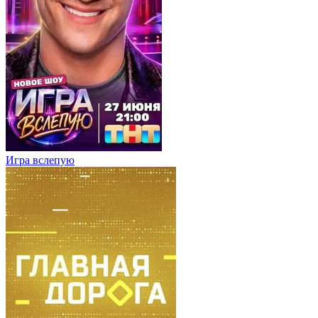
Игра вслепую