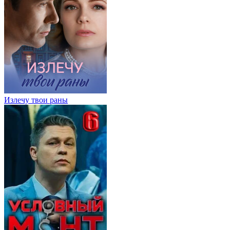
Излечу твои раны