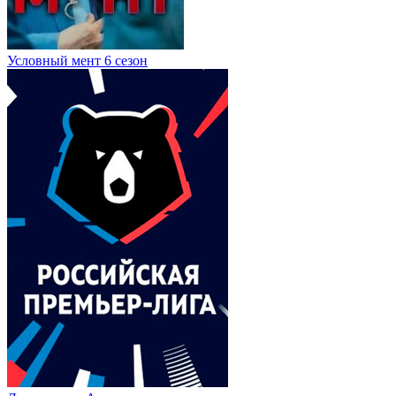
Условный мент 6 сезон