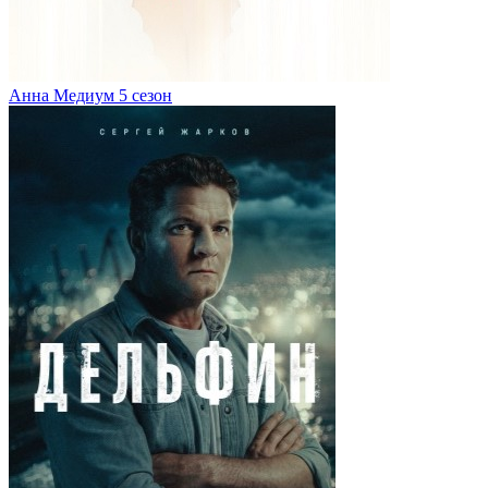
Анна Медиум 5 сезон