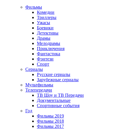
Фильмы
Комедии
Триллеры
Ужасы
Боевики
Детективы
Драмы
Мелодрамы
Приключения
Фантастика
Фэнтези
Спорт
Сериалы
Русские сериалы
Зарубежные сериалы
Мультфильмы
Телепередачи
ТВ Шоу и ТВ Передачи
Документальные
Спортивные события
Год
Фильмы 2019
Фильмы 2018
Фильмы 2017