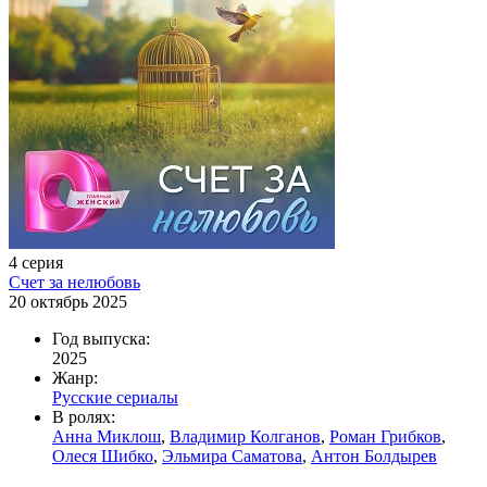
4 серия
Счет за нелюбовь
20 октябрь 2025
Год выпуска:
2025
Жанр:
Русские сериалы
В ролях:
Анна Миклош
,
Владимир Колганов
,
Роман Грибков
,
Олеся Шибко
,
Эльмира Саматова
,
Антон Болдырев