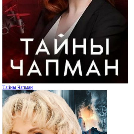
Тайны Чапман