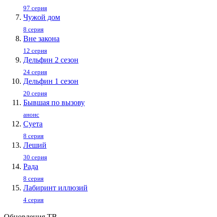
97 серия
Чужой дом
8 серия
Вне закона
12 серия
Дельфин 2 сезон
24 серия
Дельфин 1 сезон
20 серия
Бывшая по вызову
анонс
Суета
8 серия
Леший
30 серия
Рада
8 серия
Лабиринт иллюзий
4 серия
Обновления ТВ