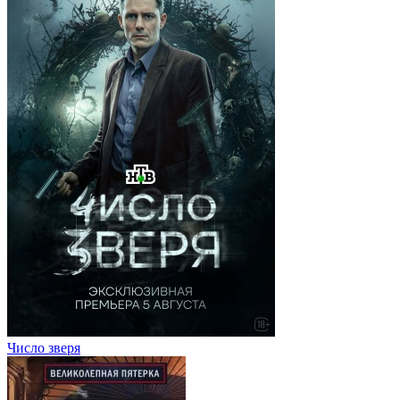
Число зверя