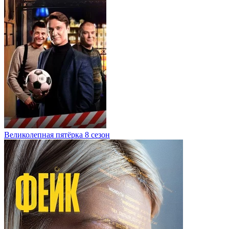
Великолепная пятёрка 8 сезон