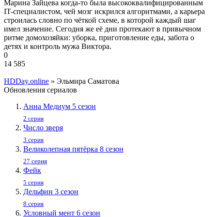
Марина Зайцева когда-то была высококвалифицированным
IT-специалистом, чей мозг искрился алгоритмами, а карьера
строилась словно по чёткой схеме, в которой каждый шаг
имел значение. Сегодня же её дни протекают в привычном
ритме домохозяйки: уборка, приготовление еды, забота о
детях и контроль мужа Виктора.
0
14 585
HDDay.online
» Эльмира Саматова
Обновления сериалов
Анна Медиум 5 сезон
2 серия
Число зверя
3 серия
Великолепная пятёрка 8 сезон
27 серия
Фейк
5 серия
Дельфин 3 сезон
8 серия
Условный мент 6 сезон