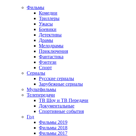
Фильмы
Комедии
Триллеры
Ужасы
Боевики
Детективы
Драмы
Мелодрамы
Приключения
Фантастика
Фэнтези
Спорт
Сериалы
Русские сериалы
Зарубежные сериалы
Мультфильмы
Телепередачи
ТВ Шоу и ТВ Передачи
Документальные
Спортивные события
Год
Фильмы 2019
Фильмы 2018
Фильмы 2017