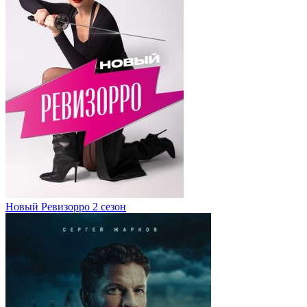
Новый Ревизорро 2 сезон