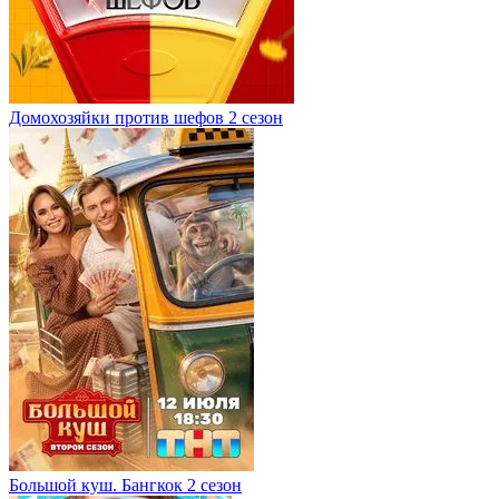
Домохозяйки против шефов 2 сезон
Большой куш. Бангкок 2 сезон