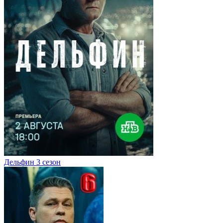
Дельфин 3 сезон