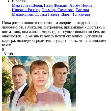
В ролях:
Маргарита Шерш
,
Иван Жвакин
,
Артём Немов
,
Николай Рихтер
,
Эльмира Саматова
,
Татьяна
Марадудина
,
Эдуард Галеев
,
Дарья Толканева
Ника росла словно в стеклянном дворце — окружённая
любовью отца Михаила Петровича, привыкшая к достатку и
вниманию, она жила в мире, где не существовало ни бед, ни
опасностей. Её жизнь казалась почти сказочной: успешная
карьера, поддержка родителя и уверенность, что эта идиллия
вечна.
0
15 108