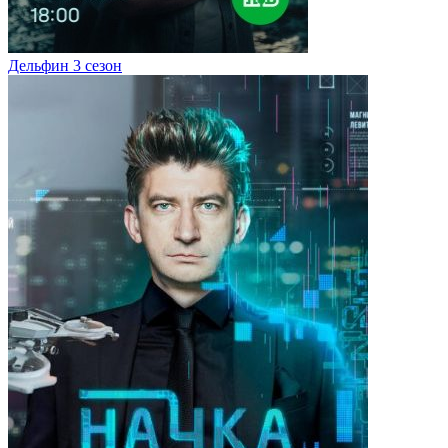
Дельфин 3 сезон