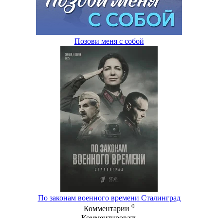
Позови меня с собой
По законам военного времени Сталинград
0
Комментарии
Комментировать