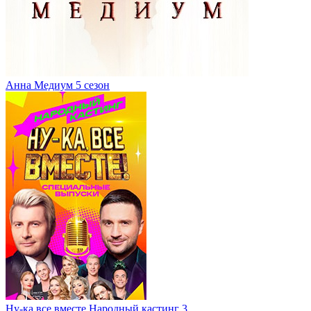
Анна Медиум 5 сезон
Ну-ка все вместе Народный кастинг 3