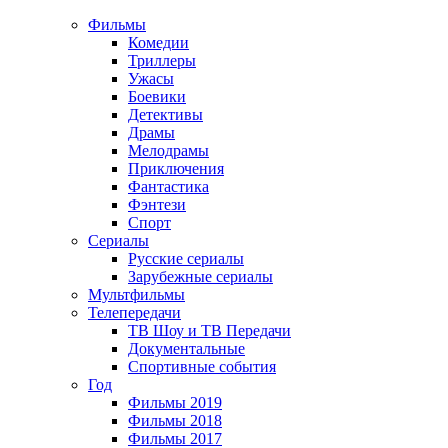
Фильмы
Комедии
Триллеры
Ужасы
Боевики
Детективы
Драмы
Мелодрамы
Приключения
Фантастика
Фэнтези
Спорт
Сериалы
Русские сериалы
Зарубежные сериалы
Мультфильмы
Телепередачи
ТВ Шоу и ТВ Передачи
Документальные
Спортивные события
Год
Фильмы 2019
Фильмы 2018
Фильмы 2017