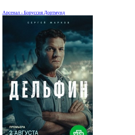
Арсенал - Боруссия Дортмунд