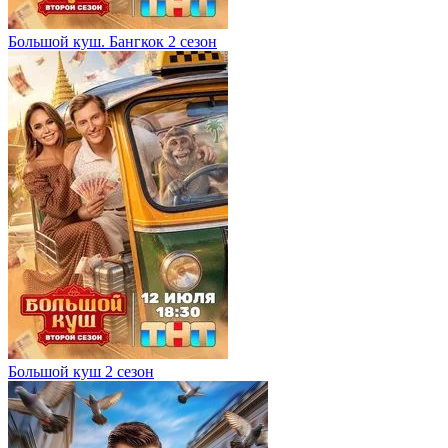
Большой куш. Бангкок 2 сезон
Большой куш 2 сезон