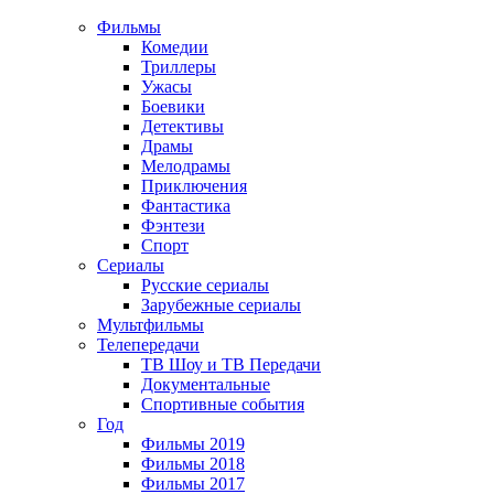
Фильмы
Комедии
Триллеры
Ужасы
Боевики
Детективы
Драмы
Мелодрамы
Приключения
Фантастика
Фэнтези
Спорт
Сериалы
Русские сериалы
Зарубежные сериалы
Мультфильмы
Телепередачи
ТВ Шоу и ТВ Передачи
Документальные
Спортивные события
Год
Фильмы 2019
Фильмы 2018
Фильмы 2017