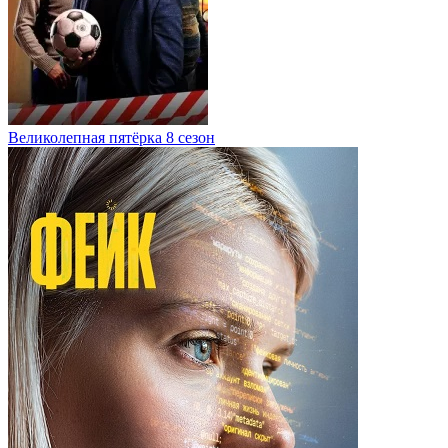
Великолепная пятёрка 8 сезон