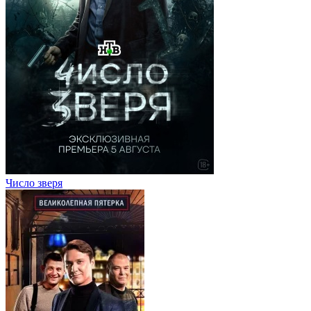
Число зверя