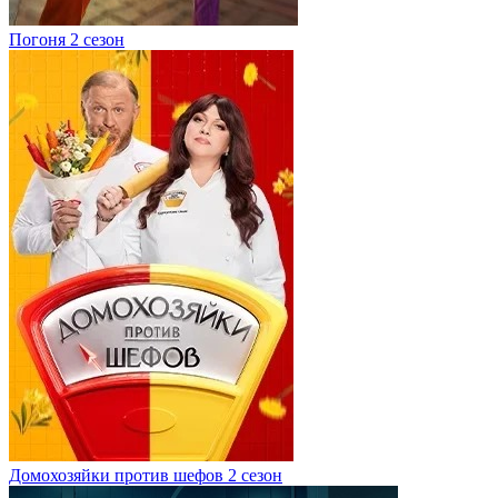
Погоня 2 сезон
Домохозяйки против шефов 2 сезон