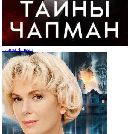
Тайны Чапман