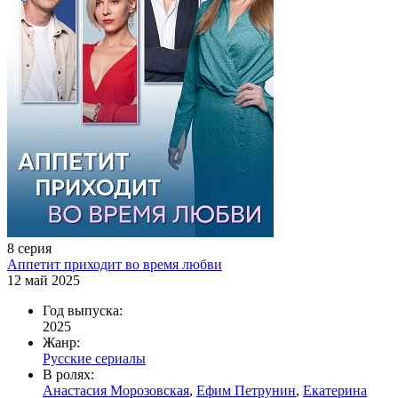
8 серия
Аппетит приходит во время любви
12 май 2025
Год выпуска:
2025
Жанр:
Русские сериалы
В ролях:
Анастасия Морозовская
,
Ефим Петрунин
,
Екатерина