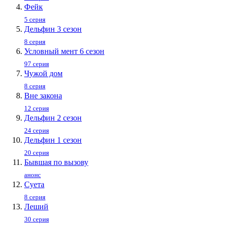
Фейк
5 серия
Дельфин 3 сезон
8 серия
Условный мент 6 сезон
97 серия
Чужой дом
8 серия
Вне закона
12 серия
Дельфин 2 сезон
24 серия
Дельфин 1 сезон
20 серия
Бывшая по вызову
анонс
Суета
8 серия
Леший
30 серия