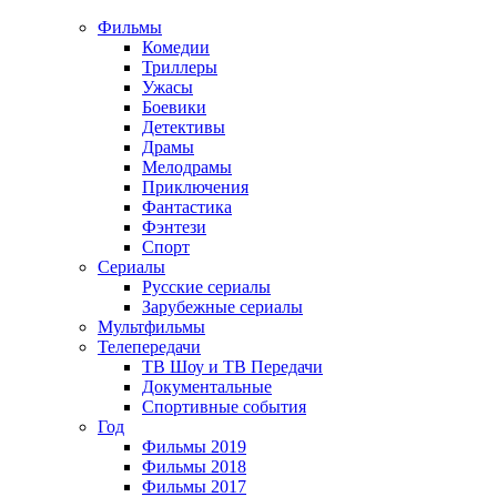
Фильмы
Комедии
Триллеры
Ужасы
Боевики
Детективы
Драмы
Мелодрамы
Приключения
Фантастика
Фэнтези
Спорт
Сериалы
Русские сериалы
Зарубежные сериалы
Мультфильмы
Телепередачи
ТВ Шоу и ТВ Передачи
Документальные
Спортивные события
Год
Фильмы 2019
Фильмы 2018
Фильмы 2017