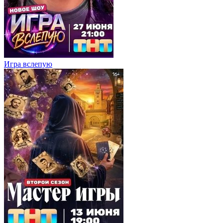
Игра вслепую