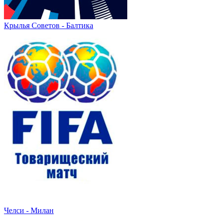
Крылья Советов - Балтика
Челси - Милан