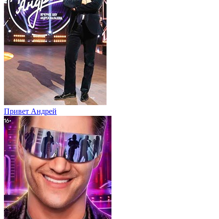
Привет Андpей