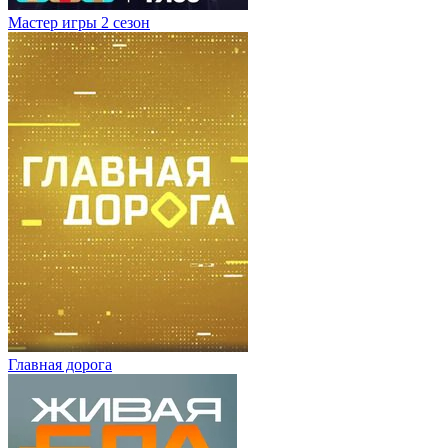
Мастер игры 2 сезон
Главная дорога