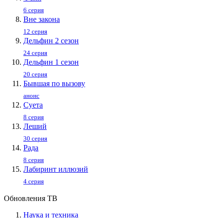
6 серия
Вне закона
12 серия
Дельфин 2 сезон
24 серия
Дельфин 1 сезон
20 серия
Бывшая по вызову
анонс
Суета
8 серия
Леший
30 серия
Рада
8 серия
Лабиринт иллюзий
4 серия
Обновления ТВ
Наука и техника