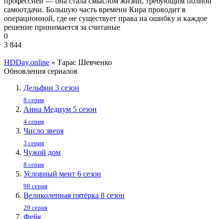
профессией — она стала смыслом жизни, требующим полной
самоотдачи. Большую часть времени Кира проводит в
операционной, где не существует права на ошибку и каждое
решение принимается за считаные
0
3 844
HDDay.online
» Тарас Шевченко
Обновления сериалов
Дельфин 3 сезон
8 серия
Анна Медиум 5 сезон
4 серия
Число зверя
3 серия
Чужой дом
8 серия
Условный мент 6 сезон
98 серия
Великолепная пятёрка 8 сезон
29 серия
Фейк