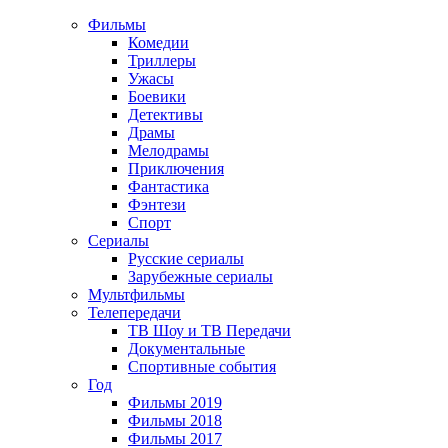
Фильмы
Комедии
Триллеры
Ужасы
Боевики
Детективы
Драмы
Мелодрамы
Приключения
Фантастика
Фэнтези
Спорт
Сериалы
Русские сериалы
Зарубежные сериалы
Мультфильмы
Телепередачи
ТВ Шоу и ТВ Передачи
Документальные
Спортивные события
Год
Фильмы 2019
Фильмы 2018
Фильмы 2017