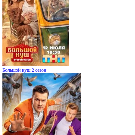
Большой куш 2 сезон