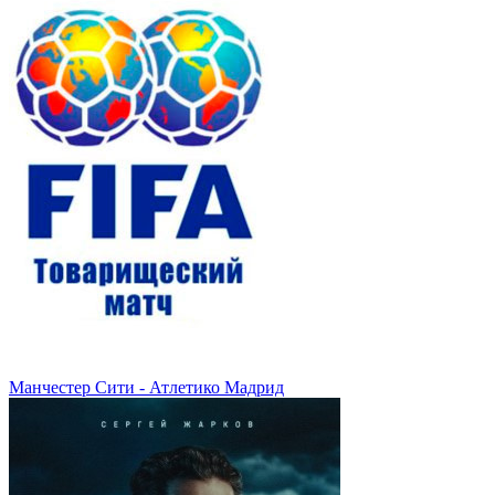
Манчестер Сити - Атлетико Мадрид