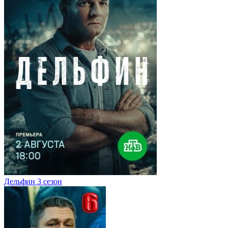
Дельфин 3 сезон