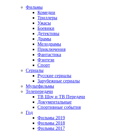
Фильмы
Комедии
Триллеры
Ужасы
Боевики
Детективы
Драмы
Мелодрамы
Приключения
Фантастика
Фэнтези
Спорт
Сериалы
Русские сериалы
Зарубежные сериалы
Мультфильмы
Телепередачи
ТВ Шоу и ТВ Передачи
Документальные
Спортивные события
Год
Фильмы 2019
Фильмы 2018
Фильмы 2017