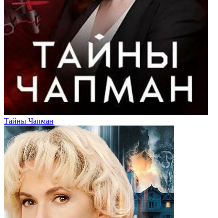
Тайны Чапман