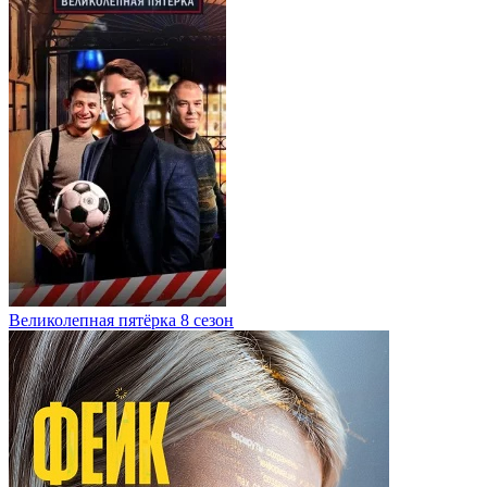
Великолепная пятёрка 8 сезон