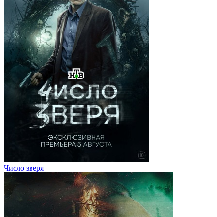
Число зверя