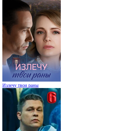
Излечу твои раны