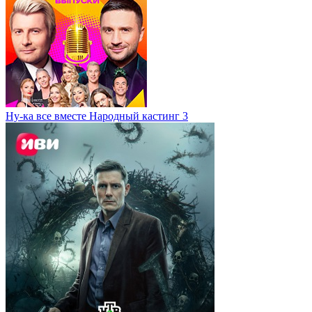
Ну-ка все вместе Народный кастинг 3