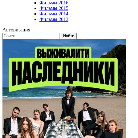
Фильмы 2016
Фильмы 2015
Фильмы 2014
Фильмы 2013
Авторизация
Найти