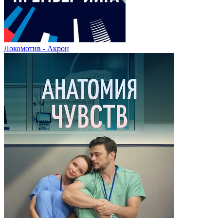
Локомотив - Акрон