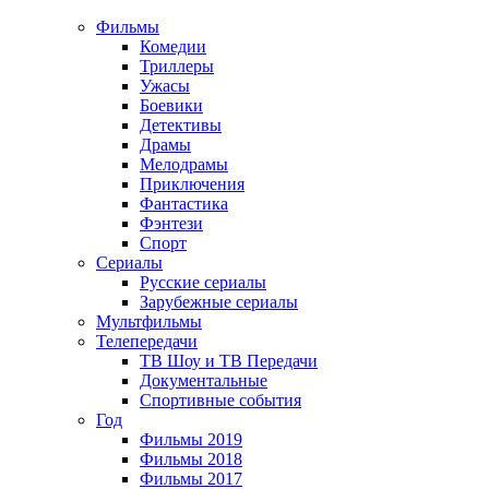
Фильмы
Комедии
Триллеры
Ужасы
Боевики
Детективы
Драмы
Мелодрамы
Приключения
Фантастика
Фэнтези
Спорт
Сериалы
Русские сериалы
Зарубежные сериалы
Мультфильмы
Телепередачи
ТВ Шоу и ТВ Передачи
Документальные
Спортивные события
Год
Фильмы 2019
Фильмы 2018
Фильмы 2017