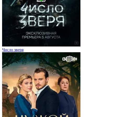
Число зверя