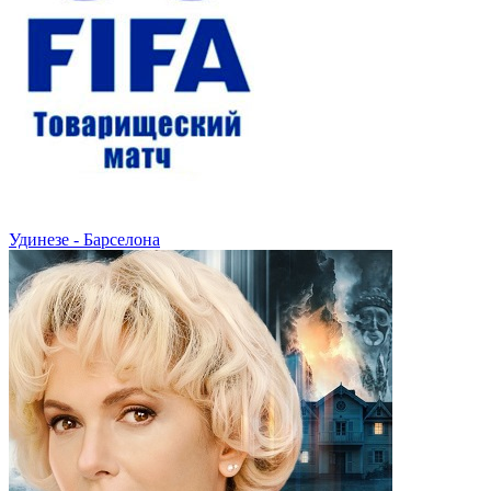
Удинезе - Барселона